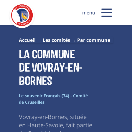
menu
Accueil
Les comités
Par commune
La commune
de Vovray-en-
Bornes
Le souvenir Français (74) - Comité
de Cruseilles
Vovray-en-Bornes, située
en Haute-Savoie, fait partie