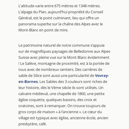
L’altitude varie entre 675 mètres et 1348 mètres.
L’alpage du Plan, aujourd’hui propriété du Conseil
Général, est le point culminant, lieu qui offre un
panorama superbe sur la chaîne des Alpes avec le
Mont-Blanc en point de mire.
Le patrimoine naturel de notre commune s’appuie
sur de magnifiques paysages de Belledonne aux Alpes
Suisse avec pleine vue sur le Mont Blanc évidemment
! Le Salève, montagne de proximité, est à la portée de
tous avec de nombreux sentiers. Des carrières de
sable de Silice sont aussi une particularité de
Vovray-
en-Bornes
. Les Sables des 3 couleurs sont riches de
leur histoire, dès le Vème siècle ils sont utilisés. Un
calvaire médieval, une chapelle de 1860, une petite
église coquette, quelques bassins, des croix et
oratoires, sont à remarquer. On trouve toujours de
gros corps de maison « à l’ancienne ». Le cœur du
village est typique avec église, ancienne école, ancien
presbytère, café.