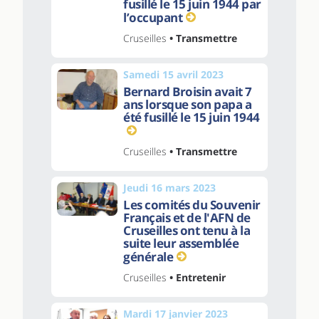
fusillé le 15 juin 1944 par
l’occupant
Cruseilles
• Transmettre
Samedi 15 avril 2023
Bernard Broisin avait 7
ans lorsque son papa a
été fusillé le 15 juin 1944
Cruseilles
• Transmettre
Jeudi 16 mars 2023
Les comités du Souvenir
Français et de l'AFN de
Cruseilles ont tenu à la
suite leur assemblée
générale
Cruseilles
• Entretenir
Mardi 17 janvier 2023