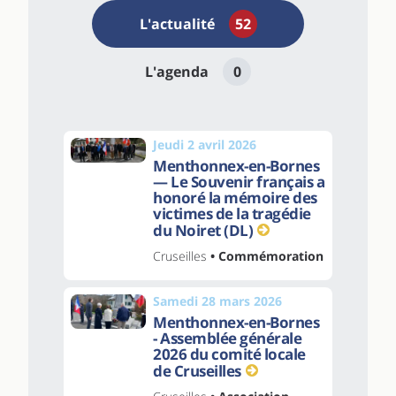
L'actualité
52
L'agenda
0
Jeudi 2 avril 2026
Menthonnex-en-Bornes
— Le Souvenir français a
honoré la mémoire des
victimes de la tragédie
du Noiret (DL)
Cruseilles
• Commémoration
Samedi 28 mars 2026
Menthonnex-en-Bornes
- Assemblée générale
2026 du comité locale
de Cruseilles