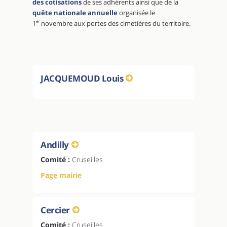
des cotisations
de ses adhérents ainsi que de la
quête nationale annuelle
organisée le
1
er
novembre aux portes des cimetières du territoire.
JACQUEMOUD Louis
Andilly
Comité :
Cruseilles
Page mairie
Cercier
Comité :
Cruseilles