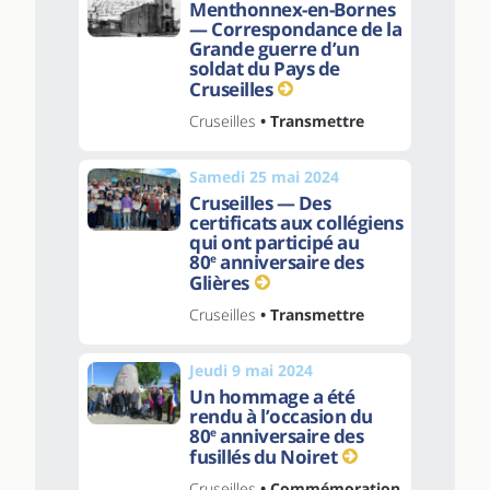
Menthonnex-en-Bornes
— Correspondance de la
Grande guerre d’un
soldat du Pays de
Cruseilles
Cruseilles
• Transmettre
Samedi 25 mai 2024
Cruseilles — Des
certificats aux collégiens
qui ont participé au
80
anniversaire des
e
Glières
Cruseilles
• Transmettre
Jeudi 9 mai 2024
Un hommage a été
rendu à l’occasion du
80
anniversaire des
e
fusillés du Noiret
Cruseilles
• Commémoration