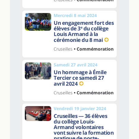
Mercredi 8 mai 2024
Un engagement fort des
élèves de 3
du collège
e
Louis Armand à la
cérémonie du 8 mai
Cruseilles
• Commémoration
Samedi 27 avril 2024
Un hommage à Émile
Tercier ce samedi 27
avril 2024
Cruseilles
• Commémoration
Vendredi 19 janvier 2024
Cruseilles — 36 élèves
du collège Louis-
Armand volontaires
vont suivre la formation
pratique de porte-