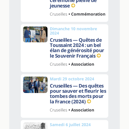
cérémonie pleine de
jeunesse
Cruseilles
• Commémoration
Dimanche 10 novembre
2024
Cruseilles — Quêtes de
Toussaint 2024 : un bel
élan de générosité pour
le Souvenir Français
Cruseilles
• Association
Mardi 29 octobre 2024
Cruseilles — Des quêtes
pour sauver et fleurir les
tombes des morts pour
la France (2024)
Cruseilles
• Association
Samedi 6 juillet 2024