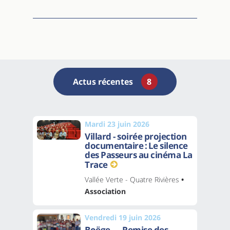
Actus récentes
8
Mardi 23 juin 2026
Villard - soirée projection
documentaire : Le silence
des Passeurs au cinéma La
Trace
Vallée Verte - Quatre Rivières
•
Association
Vendredi 19 juin 2026
Boëge — Remise des