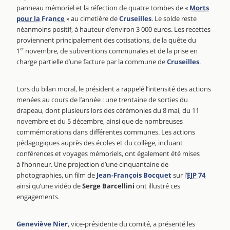
panneau mémoriel et la réfection de quatre tombes de «
Morts
pour la France
» au cimetière de
Cruseilles
. Le solde reste
néanmoins positif, à hauteur d’environ 3 000 euros. Les recettes
proviennent principalement des cotisations, de la quête du
1
er
novembre, de subventions communales et de la prise en
charge partielle d’une facture par la commune de
Cruseilles
.
Lors du bilan moral, le président a rappelé l’intensité des actions
menées au cours de l’année : une trentaine de sorties du
drapeau, dont plusieurs lors des cérémonies du 8 mai, du 11
novembre et du 5 décembre, ainsi que de nombreuses
commémorations dans différentes communes. Les actions
pédagogiques auprès des écoles et du collège, incluant
conférences et voyages mémoriels, ont également été mises
à l’honneur. Une projection d’une cinquantaine de
photographies, un film de
Jean-François Bocquet
sur l’
EJP 74
ainsi qu’une vidéo de
Serge Barcellini
ont illustré ces
engagements.
Geneviève Nier
, vice-présidente du comité, a présenté les