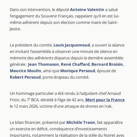
Dans son intervention, le député
Antoine Valentin
a salué
l’engagement du Souvenir Français, rappelant qu’il en est lui-
même adhérent depuis son élection comme maire de Saint-
Jeoire.
Le président du comité,
Louis Jacquemoud
, a ouvert la séance
en invitant l’assemblée à observer une minute de silence en
mémoire des adhérents disparus depuis la dernière assemblée
générale :
Jean Thomason
,
René Chaffard
,
Bernard Broisin
,
Maurice Moulin
, ainsi que
Monique Persoud
, épouse de
Robert Persoud
, porte-drapeau du comité.
Un hommage particulier a été rendu à l’adjudant-chef Arnaud
Frion, du 7
e
BCA, décédé à l’âge de 42 ans,
Mort pour la France
le 12 mars 2026, victime d’une attaque de drones en Irak.
Le bilan financier, présenté par
Michèle Traon
, fait apparaître
un exercice en déficit, conséquence d’investissements
importants, notamment la réalisation de la stèle du Noiret avec