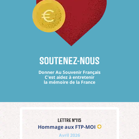
Soutenez-nous
Donner Au Souvenir Français
C'est aidez à entretenir
la mémoire de la France
Lettre n°115
Hommage aux FTP-MOI
Avril 2026