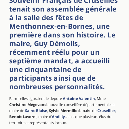
Souvenir Français de Cruseilles
tenait son assemblée générale
à la salle des fêtes de
Menthonnex-en-Bornes, une
première dans son histoire. Le
maire, Guy Démolis,
récemment réélu pour un
septième mandat, a accueilli
une cinquantaine de
participants ainsi que de
nombreuses personnalités.
Parmi elles figuraient le député
Antoine Valentin
, Mme
Christine Mégevand
, nouvelle conseillère départementale et
maire de
Saint-Blaise
,
Sylvie Mermillod
, maire de
Cruseilles
,
Benoît Lavorel
, maire d’
Andilly
, ainsi que plusieurs élus du
territoire et représentants locaux.