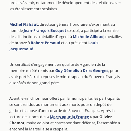
projets à venir, notamment le développement des relations avec
les établissements scolaires.
Michel Flahaut
, directeur général honoraire, s’exprimant au
nom de
Jean-François Bocquet
excusé, a participé à la remise
des distinctions : médaille d’argent à
Michelle Ailloud
, médailles
de bronze à
Robert Persoud
et au président
Louis
Jacquemoud
.
Un certificat d’engagement en qualité de « gardien de la
mémoire » a été remis par
Guy Démolis
à
Driss Georges
, pour
avoir porté à trois reprises le mini drapeau du Souvenir Français
aux côtés de son grand-père.
Avant le vin d’honneur offert par la municipalité, les participants
se sont rendus au monument aux morts pour un dépôt de
gerbe et la pose d’une cocarde du Souvenir Français. Après la
lecture des noms des «
Morts pour la France
» par
Olivier
Chamot
, maire adjoint et correspondant défense, l’assemblée a
entonné la Marseillaise a cappella.