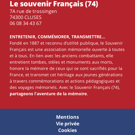
Le souvenir Français (74)
7A rue de trossingen
74300 CLUSES
‭06 08 34 43 67‬
ENTRETENIR, COMMÉMORER, TRANSMETTRE…
Fondé en 1887 et reconnu d’utilité publique, le Souvenir
Français est une association mémorielle ouverte à toutes
et à tous. En lien avec les anciens combattants, elle
entretient tombes, stèles et monuments aux morts,
honore la mémoire de ceux qui se sont sacrifiés pour la
France, et transmet cet héritage aux jeunes générations
à travers commémorations et actions pédagogiques et
des voyages mémoriels. Avec le Souvenir Français (74),
partageons l'aventure de la mémoire
.
Mentions
Vie privée
Cookies