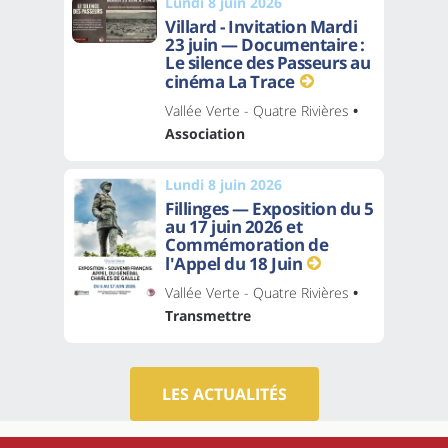
Lundi 8 juin 2026
Villard - Invitation Mardi
23 juin — Documentaire :
Le silence des Passeurs au
cinéma La Trace
Vallée Verte - Quatre Rivières
•
Association
Lundi 8 juin 2026
Fillinges — Exposition du 5
au 17 juin 2026 et
Commémoration de
l'Appel du 18 Juin
Vallée Verte - Quatre Rivières
•
Transmettre
LES ACTUALITÉS