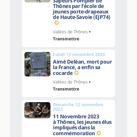
Sapeurs Pompier de
Thônes par l’école de
jeunes porte-drapeaux
de Haute-Savoie (EJP74)
Vallées de Thônes
•
Transmettre
Lundi 13 novembre 2023
Aimé Deléan, mort pour
la France, a enfin sa
cocarde
Vallées de Thônes
•
Transmettre
Dimanche 12 novembre
2023
11 Novembre 2023
à Thônes, les jeunes élus
impliqués dans la
commémoration