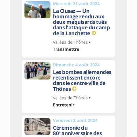
Mercredi 21 août 2024
La Clusaz — Un
hommage rendu aux
deux maquisards tués
dans l'attaque du camp
de la Lanchette
Vallées de Thônes
•
Transmettre
Dimanche 4 août 2024
Les bombes allemandes
retentissent encore
dans le centre-ville de
Thônes
Vallées de Thônes
•
Entretenir
Vendredi 2 août 2024
Cérémonie du
80
anniversaire des
e