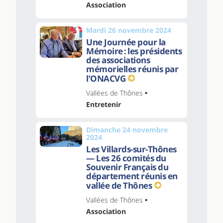
Association
Mardi 26 novembre 2024
Une Journée pour la
Mémoire : les présidents
des associations
mémorielles réunis par
l’ONACVG
Vallées de Thônes
•
Entretenir
Dimanche 24 novembre
2024
Les Villards-sur-Thônes
— Les 26 comités du
Souvenir Français du
département réunis en
vallée de Thônes
Vallées de Thônes
•
Association