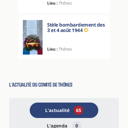
Lieu :
Thônes
Stèle bombardement des
3 et 4 août 1944
Lieu :
Thônes
L'actualité du comité de Thônes
L'actualité
65
L'agenda
0