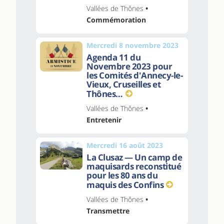
Vallées de Thônes
•
Commémoration
Mercredi 8 novembre 2023
Agenda 11 du
Novembre 2023 pour
les Comités d'Annecy-le-
Vieux, Cruseilles et
Thônes…
Vallées de Thônes
•
Entretenir
Mercredi 16 août 2023
La Clusaz — Un camp de
maquisards reconstitué
pour les 80 ans du
maquis des Confins
Vallées de Thônes
•
Transmettre