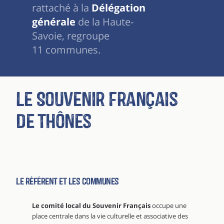
rattaché à la
Délégation
générale
de la Haute-
Savoie, regroupe
11 communes.
Le Souvenir Français
de Thônes
Le référent et les communes
Le comité local du Souvenir Français
occupe une
place centrale dans la vie culturelle et associative des