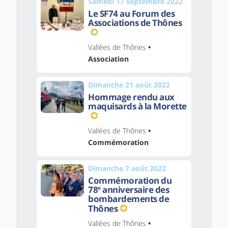
Samedi 17 septembre 2022
Le SF74 au Forum des
Associations de Thônes
Vallées de Thônes
•
Association
Dimanche 21 août 2022
Hommage rendu aux
maquisards à la Morette
Vallées de Thônes
•
Commémoration
Dimanche 7 août 2022
Commémoration du
78
anniversaire des
e
bombardements de
Thônes
Vallées de Thônes
•