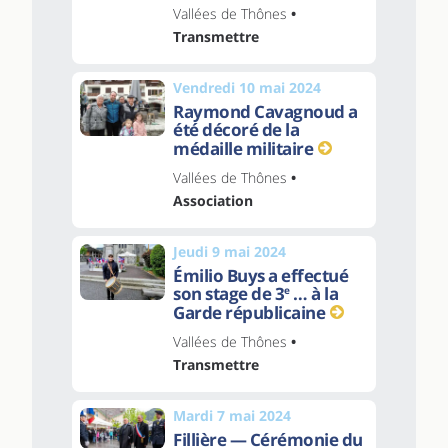
Vallées de Thônes
•
Transmettre
Vendredi 10 mai 2024
Raymond Cavagnoud a
été décoré de la
médaille militaire
Vallées de Thônes
•
Association
Jeudi 9 mai 2024
Émilio Buys a effectué
son stage de 3
… à la
e
Garde républicaine
Vallées de Thônes
•
Transmettre
Mardi 7 mai 2024
Fillière — Cérémonie du