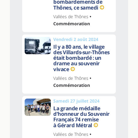
bombardements de
Thônes, ce samedi
Vallées de Thônes
•
Commémoration
Vendredi 2 août 2024
Il y a 80 ans, le village
des Villards-sur-Thônes
était bombardé : un
drame au souvenir
vivace
Vallées de Thônes
•
Commémoration
Samedi 27 juillet 2024
La grande médaille
d’honneur du Souvenir
Français 74 remise
à Gérard Métral
Vallées de Thônes
•