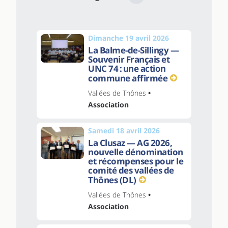
Dimanche 19 avril 2026
La Balme-de-Sillingy —
Souvenir Français et
UNC 74 : une action
commune affirmée
Vallées de Thônes
•
Association
Samedi 18 avril 2026
La Clusaz — AG 2026,
nouvelle dénomination
et récompenses pour le
comité des vallées de
Thônes (DL)
Vallées de Thônes
•
Association