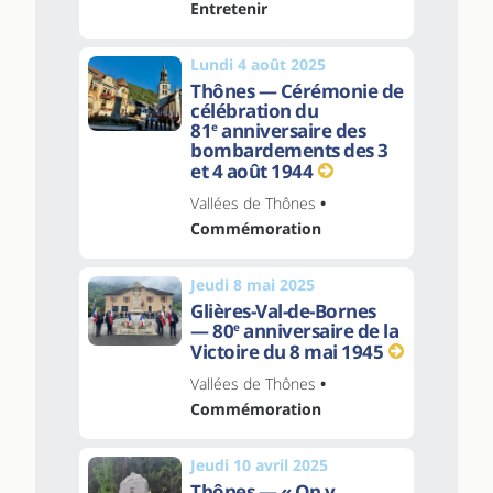
Entretenir
Lundi 4 août 2025
Thônes — Cérémonie de
célébration du
81
anniversaire des
e
bombardements des 3
et 4 août 1944
Vallées de Thônes
•
Commémoration
Jeudi 8 mai 2025
Glières-Val-de-Bornes
— 80
anniversaire de la
e
Victoire du 8 mai 1945
Vallées de Thônes
•
Commémoration
Jeudi 10 avril 2025
Thônes — « On y