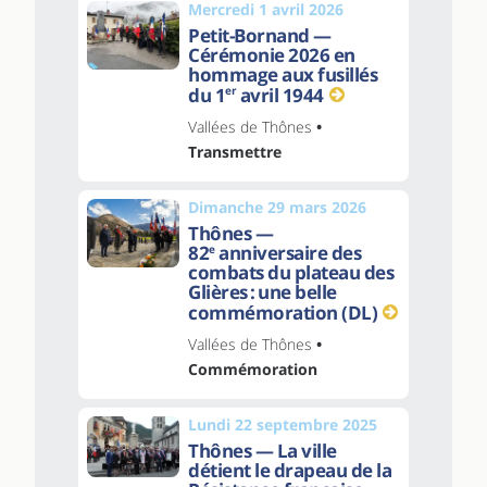
Mercredi 1 avril 2026
Petit-Bornand —
Cérémonie 2026 en
hommage aux fusillés
du 1
er
avril 1944
Vallées de Thônes
•
Transmettre
Dimanche 29 mars 2026
Thônes —
82
anniversaire des
e
combats du plateau des
Glières : une belle
commémoration (DL)
Vallées de Thônes
•
Commémoration
Lundi 22 septembre 2025
Thônes — La ville
détient le drapeau de la