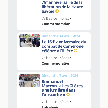
79
anniversaire de la
e
libération de la Haute-
Savoie
Vallées de Thônes
•
Commémoration
Dimanche 14 avril 2024
Le 161
anniversaire du
e
combat de Camerone
célébré à Fillière
Vallées de Thônes
•
Commémoration
Dimanche 7 avril 2024
Emmanuel
Macron : « Les Glières,
une lumière dans
l’obscurité »
Vallées de Thônes
•
Entretenir