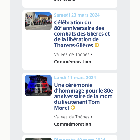
Samedi 23 mars 2024
Célébration du
80
anniversaire des
e
combats des Glières et
de la libération de
Thorens-Glières
Vallées de Thônes
•
Commémoration
Lundi 11 mars 2024
Une cérémonie
d’hommage pour le 80e
anniversaire de la mort
du lieutenant Tom
Morel
Vallées de Thônes
•
Commémoration
Dimanche 10 mars 2024