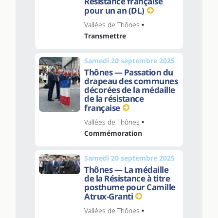
Résistance française
pour un an (DL)
Vallées de Thônes
•
Transmettre
Samedi 20 septembre 2025
Thônes — Passation du
drapeau des communes
décorées de la médaille
de la résistance
française
Vallées de Thônes
•
Commémoration
Samedi 20 septembre 2025
Thônes — La médaille
de la Résistance à titre
posthume pour Camille
Atrux-Granti
Vallées de Thônes
•