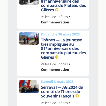
81
anniversaire des
e
combats du Plateau des
Glières
Vallées de Thônes
•
Commémoration
Dimanche 30 mars 2025
Thônes — La jeunesse
très impliquée au
81
anniversaire des
e
combats du plateau des
Glières
Vallées de Thônes
•
Commémoration
Samedi 8 mars 2025
Serraval — AG 2024 du
comité de Thônes du
Souvenir Français
Vallées de Thônes
•