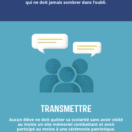
qui ne doit jamais sombrer dans l’oubli.
transmettre
Aucun élève ne doit quitter sa scolarité sans avoir visité
au moins un site mémoriel combattant et avoir
participé au moins à une cérémonie patriotique.