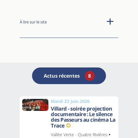
À lire sur le site
Actus récentes
8
Mardi 23 juin 2026
Villard - soirée projection
documentaire : Le silence
des Passeurs au cinéma La
Trace
Vallée Verte - Quatre Rivières
•