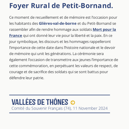
Foyer Rural de Petit-Bornand.
Ce moment de recueillement et de mémoire est l’occasion pour
les habitants des
Glières-val-de-borne
et du Petit-Bornand se
rassembler afin de rendre hommage aux soldats
Mort pour la
France
qui ont donné leur vie pour la liberté et la paix. En ce
jour symbolique, les discours et les hommages rappelleront
l’importance de cette date dans l’histoire nationale et le devoir
de mémoire qui unit les générations. La cérémonie sera
également l’occasion de transmettre aux jeunes l’importance de
cette commémoration, en perpétuant les valeurs de respect, de
courage et de sacrifice des soldats qui se sont battus pour
défendre leur patrie.
Vallées de Thônes
Comité du Souvenir Français (74)
, 11 November 2024