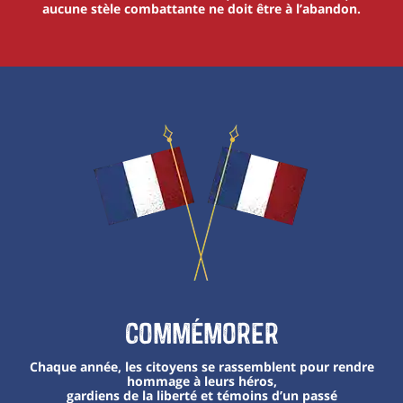
aucune stèle combattante ne doit être à l’abandon.
Commémorer
Chaque année, les citoyens se rassemblent pour rendre
hommage à leurs héros,
gardiens de la liberté et témoins d’un passé