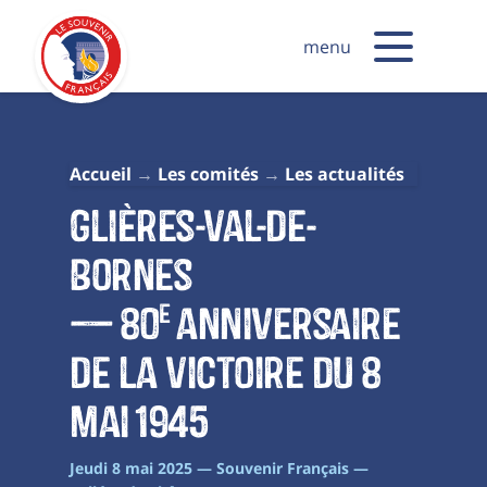
menu
Accueil
Les comités
Les actualités
Glières-Val-de-
Bornes
— 80
anniversaire
e
de la Victoire du 8
mai 1945
Jeudi 8 mai 2025 — Souvenir Français —