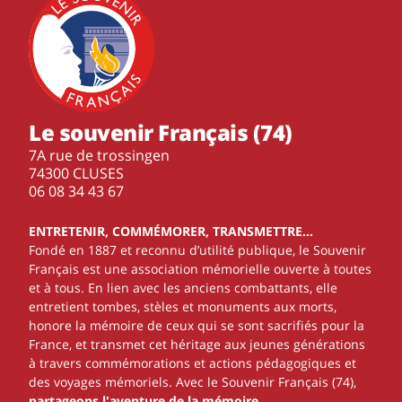
Le souvenir Français (74)
7A rue de trossingen
74300 CLUSES
‭06 08 34 43 67‬
ENTRETENIR, COMMÉMORER, TRANSMETTRE…
Fondé en 1887 et reconnu d’utilité publique, le Souvenir
Français est une association mémorielle ouverte à toutes
et à tous. En lien avec les anciens combattants, elle
entretient tombes, stèles et monuments aux morts,
honore la mémoire de ceux qui se sont sacrifiés pour la
France, et transmet cet héritage aux jeunes générations
à travers commémorations et actions pédagogiques et
des voyages mémoriels. Avec le Souvenir Français (74),
partageons l'aventure de la mémoire
.