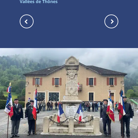
Vallées de Thônes