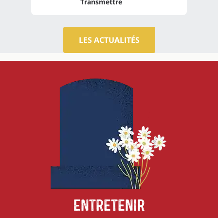
Transmettre
LES ACTUALITÉS
Entretenir