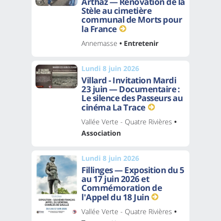
Arthaz — Rénovation de la
Stèle au cimetière
communal de Morts pour
la France
Annemasse
• Entretenir
Lundi 8 juin 2026
Villard - Invitation Mardi
23 juin — Documentaire :
Le silence des Passeurs au
cinéma La Trace
Vallée Verte - Quatre Rivières
•
Association
Lundi 8 juin 2026
Fillinges — Exposition du 5
au 17 juin 2026 et
Commémoration de
l'Appel du 18 Juin
Vallée Verte - Quatre Rivières
•