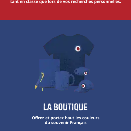
tant en classe que lors de vos recherches personnelles.
La boutique
Offrez et portez haut les couleurs
du souvenir Français