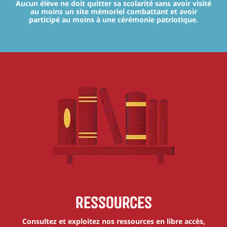
Aucun élève ne doit quitter sa scolarité sans avoir visité
au moins un site mémoriel combattant et avoir
participé au moins à une cérémonie patriotique.
Ressources
Consultez et exploitez nos ressources en libre accès,