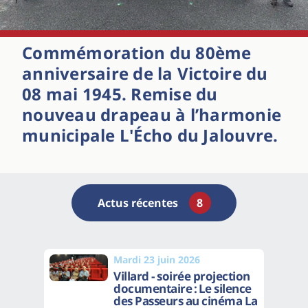
Commémoration du 80ème
anniversaire de la Victoire du
08 mai 1945. Remise du
nouveau drapeau à l’harmonie
municipale L'Écho du Jalouvre.
Actus récentes
8
Mardi 23 juin 2026
Villard - soirée projection
documentaire : Le silence
des Passeurs au cinéma La