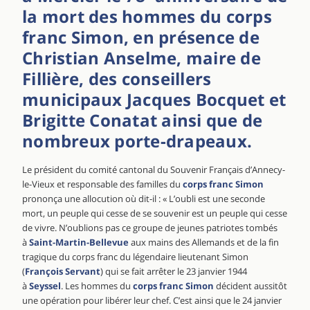
la mort des hommes du corps
franc Simon, en présence de
Christian Anselme, maire de
Fillière, des conseillers
municipaux Jacques Bocquet et
Brigitte Conatat ainsi que de
nombreux porte-drapeaux.
Le président du comité cantonal du Souvenir Français d’Annecy-
le-Vieux et responsable des familles du
corps franc Simon
prononça une allocution où dit-il : « L’oubli est une seconde
mort, un peuple qui cesse de se souvenir est un peuple qui cesse
de vivre. N’oublions pas ce groupe de jeunes patriotes tombés
à
Saint-Martin-Bellevue
aux mains des Allemands et de la fin
tragique du corps franc du légendaire lieutenant Simon
(
François Servant
) qui se fait arrêter le 23 janvier 1944
à
Seyssel
. Les hommes du
corps franc Simon
décident aussitôt
une opération pour libérer leur chef. C’est ainsi que le 24 janvier