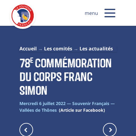
menu
Accueil
Les comités
Les actualités
78
Commémoration
e
du corps franc
Simon
Mercredi 6 juillet 2022 — Souvenir Français —
Vallées de Thônes
(Article sur Facebook)