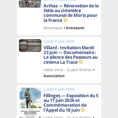
Arthaz — Rénovation de la
Stèle au cimetière
communal de Morts pour
la France
Annemasse
• Entretenir
Lundi 8 juin 2026
Villard - Invitation Mardi
23 juin — Documentaire :
Le silence des Passeurs au
cinéma La Trace
Vallée Verte - Quatre Rivières
•
Association
Lundi 8 juin 2026
Fillinges — Exposition du 5
au 17 juin 2026 et
Commémoration de
l'Appel du 18 Juin
Vallée Verte - Quatre Rivières
•