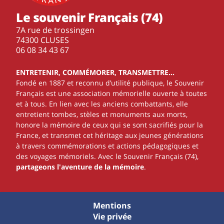
Le souvenir Français (74)
7A rue de trossingen
74300 CLUSES
‭06 08 34 43 67‬
ENTRETENIR, COMMÉMORER, TRANSMETTRE…
Fondé en 1887 et reconnu d’utilité publique, le Souvenir
Français est une association mémorielle ouverte à toutes
et à tous. En lien avec les anciens combattants, elle
entretient tombes, stèles et monuments aux morts,
honore la mémoire de ceux qui se sont sacrifiés pour la
France, et transmet cet héritage aux jeunes générations
à travers commémorations et actions pédagogiques et
des voyages mémoriels. Avec le Souvenir Français (74),
partageons l'aventure de la mémoire
.
Mentions
Vie privée