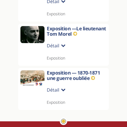
Détail
Exposition
Exposition —Le lieutenant
Tom Morel
Détail
Exposition
Exposition — 1870-1871
une guerre oubliée
Détail
Exposition