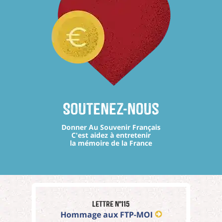
Soutenez-nous
Donner Au Souvenir Français
C'est aidez à entretenir
la mémoire de la France
Lettre n°115
Hommage aux FTP-MOI