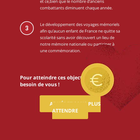
et ce,bien que le nombre d’anciens
combattants diminuent chaque année.
Le développement des voyages mémoriels
3
afin qu’aucun enfant de France ne quitte sa
scolarité sans avoir découvert un lieu de
notre mémoire nationale ou participer à
une commémoration.
Pour atteindre ces objectifs,nous avons
besoin de vous !
ADHÉREZ SANS PLUS
ATTENDRE