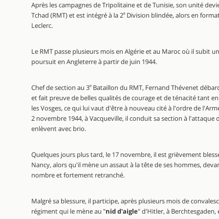
Après les campagnes de Tripolitaine et de Tunisie, son unité dev
Tchad (RMT) et est intégré à la 2
e
Division blindée, alors en forma
Leclerc.
Le RMT passe plusieurs mois en Algérie et au Maroc où il subit un
poursuit en Angleterre à partir de juin 1944.
Chef de section au 3
e
Bataillon du RMT, Fernand Thévenet débar
et fait preuve de belles qualités de courage et de ténacité tant 
les Vosges, ce qui lui vaut d'être à nouveau cité à l'ordre de l'Armé
2 novembre 1944, à Vacqueville, il conduit sa section à l'attaque 
enlèvent avec brio.
Quelques jours plus tard, le 17 novembre, il est grièvement blessé
Nancy, alors qu'il mène un assaut à la tête de ses hommes, dev
nombre et fortement retranché.
Malgré sa blessure, il participe, après plusieurs mois de convalesc
régiment qui le mène au "
nid d'aigle
" d'Hitler, à Berchtesgaden,