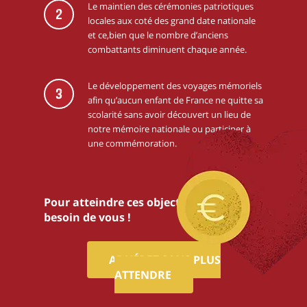
Le maintien des cérémonies patriotiques
2
locales aux coté des grand date nationale
et ce,bien que le nombre d’anciens
combattants diminuent chaque année.
Le développement des voyages mémoriels
3
afin qu’aucun enfant de France ne quitte sa
scolarité sans avoir découvert un lieu de
notre mémoire nationale ou participer à
une commémoration.
Pour atteindre ces objectifs,nous avons
besoin de vous !
ADHÉREZ SANS PLUS
ATTENDRE