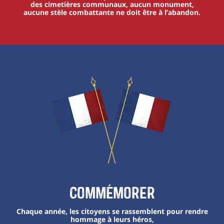
des cimetières communaux, aucun monument,
aucune stèle combattante ne doit être à l’abandon.
Commémorer
Chaque année, les citoyens se rassemblent pour rendre
hommage à leurs héros,