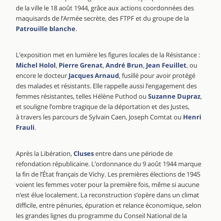
de la ville le 18 août 1944, grâce aux actions coordonnées des
maquisards de l’Armée secrète, des FTPF et du groupe de la
Patrouille blanche
.
L’exposition met en lumière les figures locales de la Résistance :
Michel Holol
,
Pierre Grenat
,
André Brun
,
Jean Feuillet
, ou
encore le docteur
Jacques Arnaud
, fusillé pour avoir protégé
des malades et résistants. Elle rappelle aussi l’engagement des
femmes résistantes, telles Hélène Puthod ou
Suzanne Dupraz
,
et souligne l’ombre tragique de la déportation et des Justes,
à travers les parcours de Sylvain Caen, Joseph Comtat ou
Henri
Frauli
.
Après la Libération,
Cluses
entre dans une période de
refondation républicaine. L’ordonnance du 9 août 1944 marque
la fin de l’État français de Vichy. Les premières élections de 1945
voient les femmes voter pour la première fois, même si aucune
n’est élue localement. La reconstruction s’opère dans un climat
difficile, entre pénuries, épuration et relance économique, selon
les grandes lignes du programme du Conseil National de la