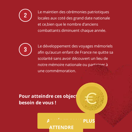
Le maintien des cérémonies patriotiques
2
locales aux coté des grand date nationale
et ce,bien que le nombre d’anciens
combattants diminuent chaque année.
Le développement des voyages mémoriels
3
afin qu’aucun enfant de France ne quitte sa
scolarité sans avoir découvert un lieu de
notre mémoire nationale ou participer à
une commémoration.
Pour atteindre ces objectifs,nous avons
besoin de vous !
ADHÉREZ SANS PLUS
ATTENDRE