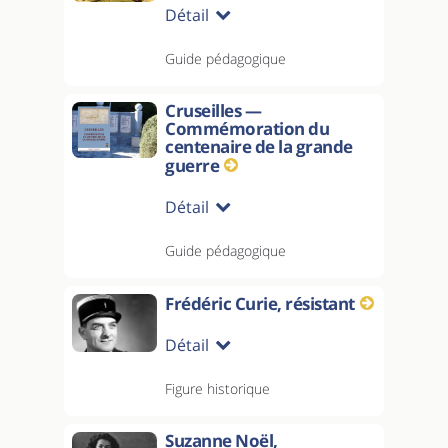
Détail
Guide pédagogique
Cruseilles —
Commémoration du
centenaire de la grande
guerre
Détail
Guide pédagogique
Frédéric Curie, résistant
Détail
Figure historique
Suzanne Noël,