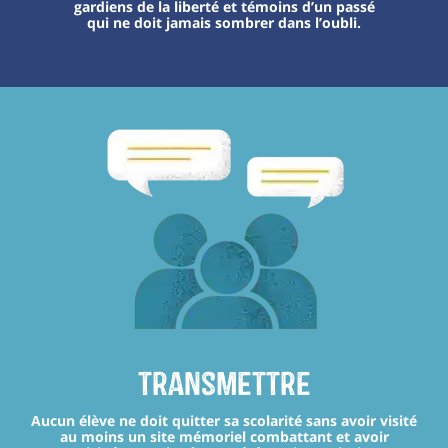
gardiens de la liberté et témoins d’un passé
qui ne doit jamais sombrer dans l’oubli.
transmettre
Aucun élève ne doit quitter sa scolarité sans avoir visité
au moins un site mémoriel combattant et avoir