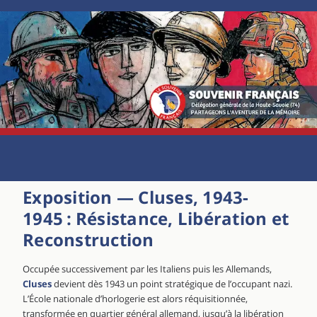
Exposition — Cluses, 1943-
1945 : Résistance, Libération et
Reconstruction
Occupée successivement par les Italiens puis les Allemands,
Cluses
devient dès 1943 un point stratégique de l’occupant nazi.
L’École nationale d’horlogerie est alors réquisitionnée,
transformée en quartier général allemand, jusqu’à la libération