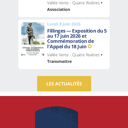
Vallée Verte - Quatre Rivières
•
Association
Lundi 8 juin 2026
Fillinges — Exposition du 5
au 17 juin 2026 et
Commémoration de
l'Appel du 18 Juin
Vallée Verte - Quatre Rivières
•
Transmettre
LES ACTUALITÉS