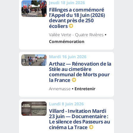
Jeudi 18 juin 2026
Fillinges a commémoré
l’Appel du 18 Juin (2026)
devant près de 250
écoliers
Vallée Verte - Quatre Rivières
•
Commémoration
Mardi 16 juin 2026
Arthaz — Rénovation de la
Stèle au cimetière
communal de Morts pour
la France
Annemasse
• Entretenir
Lundi 8 juin 2026
Villard - Invitation Mardi
23 juin — Documentaire :
Le silence des Passeurs au
cinéma La Trace