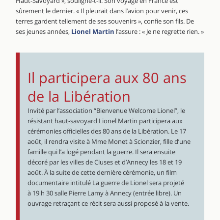
Haut-Savoyard », souligne-t-il. Son voyage en France est
sûrement le dernier. « Il pleurait dans l’avion pour venir, ces
terres gardent tellement de ses souvenirs », confie son fils. De
ses jeunes années,
Lionel Martin
l’assure : « Je ne regrette rien. »
Il participera aux 80 ans
de la Libération
Invité par l’association “Bienvenue Welcome Lionel”, le
résistant haut-savoyard Lionel Martin participera aux
cérémonies officielles des 80 ans de la Libération. Le 17
août, il rendra visite à Mme Monet à Scionzier, fille d’une
famille qui l’a logé pendant la guerre. Il sera ensuite
décoré par les villes de Cluses et d’Annecy les 18 et 19
août. À la suite de cette dernière cérémonie, un film
documentaire intitulé La guerre de Lionel sera projeté
à 19 h 30 salle Pierre Lamy à Annecy (entrée libre). Un
ouvrage retraçant ce récit sera aussi proposé à la vente.