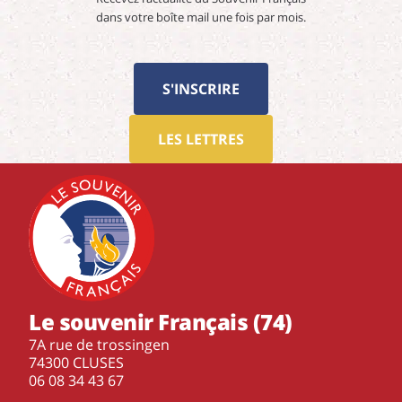
dans votre boîte mail une fois par mois.
S'INSCRIRE
LES LETTRES
Le souvenir Français (74)
7A rue de trossingen
74300 CLUSES
‭06 08 34 43 67‬