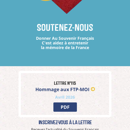
Soutenez-nous
Donner Au Souvenir Français
C'est aidez à entretenir
la mémoire de la France
Lettre n°115
Hommage aux FTP-MOI
Avril 2026
PDF
Inscrivez-vous à La Lettre
Recevez l’actualité du Souvenir Français