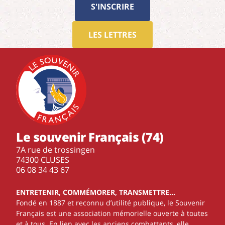
S'INSCRIRE
LES LETTRES
Le souvenir Français (74)
7A rue de trossingen
74300 CLUSES
‭06 08 34 43 67‬
ENTRETENIR, COMMÉMORER, TRANSMETTRE…
Fondé en 1887 et reconnu d’utilité publique, le Souvenir
Français est une association mémorielle ouverte à toutes
et à tous. En lien avec les anciens combattants, elle