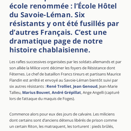
école renommée : l’École Hôtel
du Savoie-Léman. Six
résistants y ont été fusillés par
d’autres Français. C’est une
dramatique page de notre
histoire chablaisienne.
Les rafles successives organisées par les soldats allemands et par
son alliée la Milice vont décimer les foyers de Résistance dont
Féternes. Le chef de bataillon Francs tireurs et partisans Maurice
Flandin est arrêté et envoyé au Savoie-Léman bientôt suivi par
six autres résistants :
René Trolliet
,
Jean Genoud
, Jean-Marie
Tallieu,
Marius Bouvet
,
André Grépillat
, Ange Angelli (capturé
lors de l’attaque du maquis de Foges).
Commence alors pour eux des jours de calvaire. Les miliciens
dont certains sont d’anciens détenus libérés de prison comme
un certain Riton, les matraquent, les torturent : pieds brûlés,