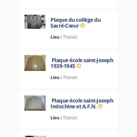
Plaque du collège du
Sacré-Cœur
Lieu :
Thonon
Plaque école saint-Joseph
1939-1945
Lieu :
Thonon
Plaque école saint-Joseph
Indochine et A.F.N.
Lieu :
Thonon