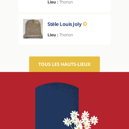
Lieu :
Thonon
Stèle Louis Joly
Lieu :
Thonon
TOUS LES HAUTS-LIEUX