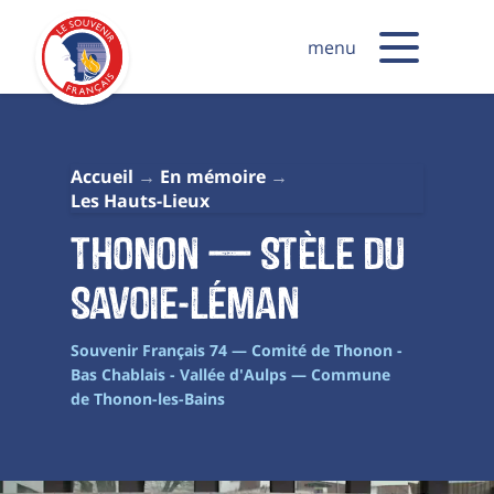
menu
Accueil
En mémoire
Les Hauts-Lieux
Thonon — Stèle du
Savoie-Léman
Souvenir Français 74 — Comité de Thonon -
Bas Chablais - Vallée d'Aulps — Commune
de Thonon-les-Bains