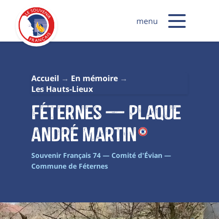
menu
Accueil
En mémoire
Les Hauts-Lieux
Féternes — Plaque
André Martin
Souvenir Français 74 — Comité d'Évian —
Commune de Féternes