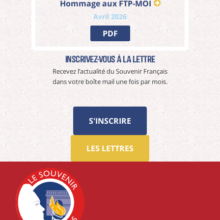
Hommage aux FTP-MOI
Avril 2026
PDF
Inscrivez-vous à La Lettre
Recevez l’actualité du Souvenir Français
dans votre boîte mail une fois par mois.
S'INSCRIRE
LES LETTRES