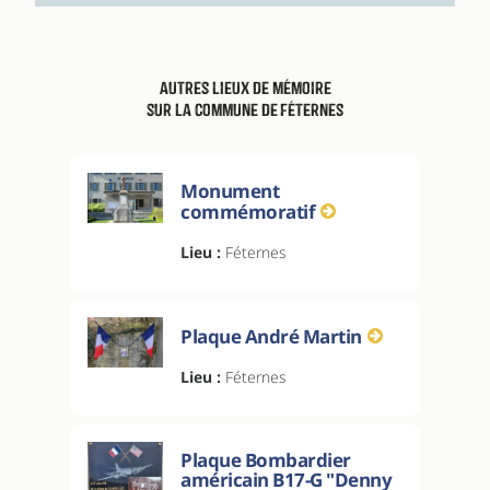
Autres lieux de mémoire
sur la commune de Féternes
Monument
commémoratif
Lieu :
Féternes
Plaque André Martin
Lieu :
Féternes
Plaque Bombardier
américain B17-G "Denny