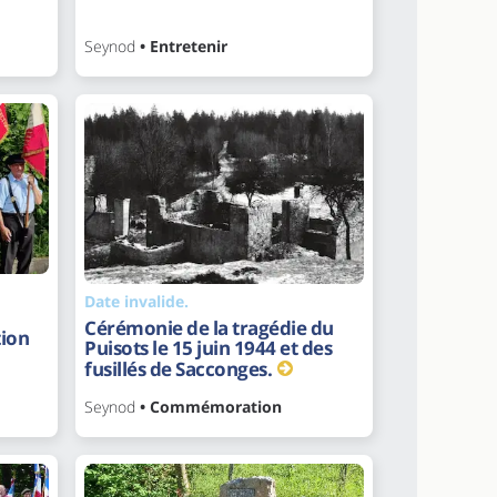
Seynod
• Entretenir
Date invalide.
Cérémonie de la tragédie du
ion
Puisots le 15 juin 1944 et des
fusillés de Sacconges.
Seynod
• Commémoration