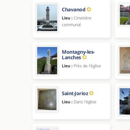
Chavanod
Lieu :
Cimetière
communal
Montagny-les-
Lanches
Lieu :
Près de l'église
Saint-Jorioz
Lieu :
Dans l'église