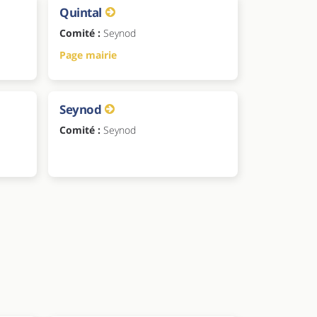
Quintal
Comité :
Seynod
Page mairie
Seynod
Comité :
Seynod