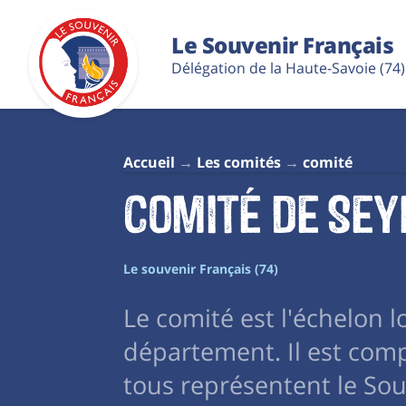
Le Souvenir Français
Délégation de la Haute-Savoie (74)
Accueil
Les comités
comité
Comité de Se
Le souvenir Français (74)
Le comité est l'échelon 
département. Il est com
tous représentent le So