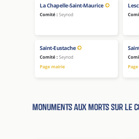
La Chapelle-Saint-Maurice
Les
Comité :
Seynod
Comi
Saint-Eustache
Sain
Comité :
Seynod
Comi
Page mairie
Page
Monuments aux morts sur le c