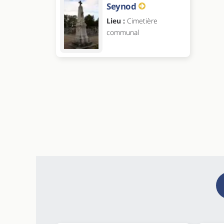
Seynod
Lieu :
Cimetière
communal