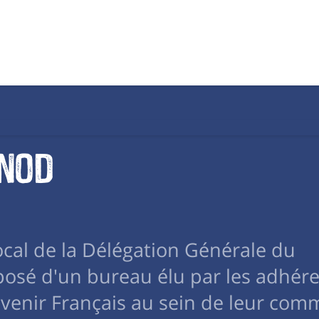
ynod
local de la Délégation Générale du
posé d'un bureau élu par les adhére
uvenir Français au sein de leur com