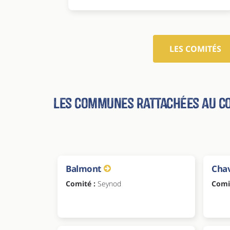
LES COMITÉS
Les communes rattachées au c
Balmont
Cha
Comité :
Seynod
Comi