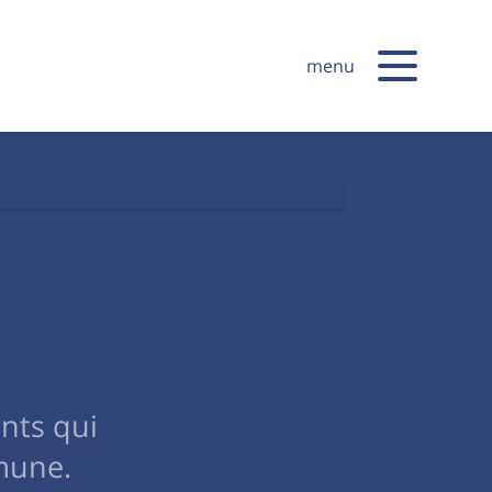
menu
nts qui
mune.