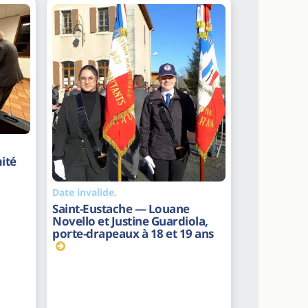
ité
Date invalide.
Saint-Eustache — Louane
Novello et Justine Guardiola,
porte-drapeaux à 18 et 19 ans