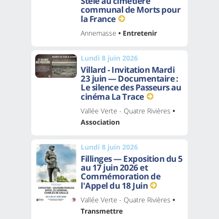
Stèle au cimetière
communal de Morts pour
la France
Annemasse
• Entretenir
Lundi 8 juin 2026
Villard - Invitation Mardi
23 juin — Documentaire :
Le silence des Passeurs au
cinéma La Trace
Vallée Verte - Quatre Rivières
•
Association
Lundi 8 juin 2026
Fillinges — Exposition du 5
au 17 juin 2026 et
Commémoration de
l'Appel du 18 Juin
Vallée Verte - Quatre Rivières
•
Transmettre