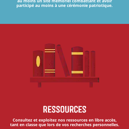
au moins un site mémoriel combattant et avoir
participé au moins à une cérémonie patriotique.
Ressources
Consultez et exploitez nos ressources en libre accès,
tant en classe que lors de vos recherches personnelles.