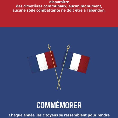
disparaître
des cimetières communaux, aucun monument,
aucune stèle combattante ne doit être à l’abandon.
Commémorer
Chaque année, les citoyens se rassemblent pour rendre