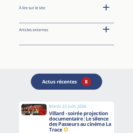
À lire sur le site
Articles externes
Actus récentes
8
Mardi 23 juin 2026
Villard - soirée projection
documentaire : Le silence
des Passeurs au cinéma La
Trace