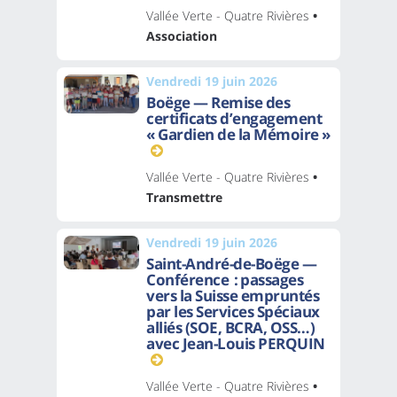
Vallée Verte - Quatre Rivières
•
Association
Vendredi 19 juin 2026
Boëge — Remise des
certificats d’engagement
« Gardien de la Mémoire »
Vallée Verte - Quatre Rivières
•
Transmettre
Vendredi 19 juin 2026
Saint-André-de-Boëge —
Conférence : passages
vers la Suisse empruntés
par les Services Spéciaux
alliés (SOE, BCRA, OSS…)
avec Jean-Louis PERQUIN
Vallée Verte - Quatre Rivières
•