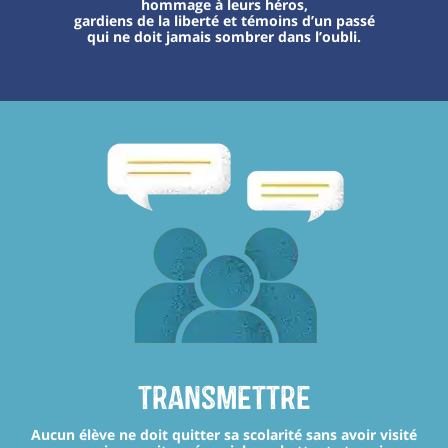
hommage à leurs héros,
gardiens de la liberté et témoins d’un passé
qui ne doit jamais sombrer dans l’oubli.
transmettre
Aucun élève ne doit quitter sa scolarité sans avoir visité