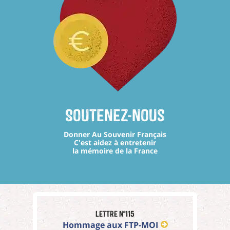
Soutenez-nous
Donner Au Souvenir Français
C'est aidez à entretenir
la mémoire de la France
Lettre n°115
Hommage aux FTP-MOI