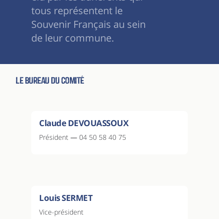
tous représentent le
Souvenir Français au sein
de leur commune.
Le bureau du comité
Claude DEVOUASSOUX
Président
—
04 50 58 40 75
Louis SERMET
Vice-président