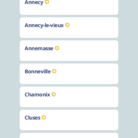
Annecy
Annecy-le-vieux
Annemasse
Bonneville
Chamonix
Cluses