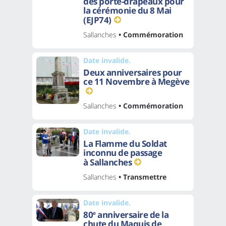
des porte-drapeaux pour
la cérémonie du 8 Mai
(EJP74)
Sallanches
• Commémoration
Date invalide.
Deux anniversaires pour
ce 11 Novembre à Megève
Sallanches
• Commémoration
Date invalide.
La Flamme du Soldat
inconnu de passage
à Sallanches
Sallanches
• Transmettre
Date invalide.
80
anniversaire de la
e
chute du Maquis de