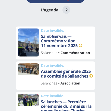
L'agenda
2
Date invalide.
Saint-Gervais —
Commémoration
11 novembre 2025
Sallanches
• Commémoration
Date invalide.
Assemblée générale 2025
du comité de Sallanches
Sallanches
• Association
Date invalide.
Sallanches — Première
cérémonie du 8 mai sur la
nouvelle place Charles-