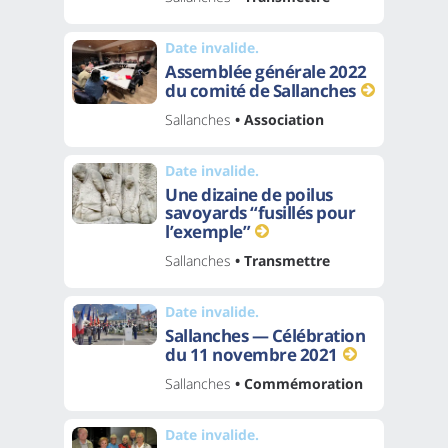
Date invalide.
Assemblée générale 2022
du comité de Sallanches
Sallanches
• Association
Date invalide.
Une dizaine de poilus
savoyards “fusillés pour
l’exemple”
Sallanches
• Transmettre
Date invalide.
Sallanches — Célébration
du 11 novembre 2021
Sallanches
• Commémoration
Date invalide.