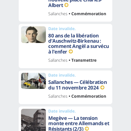
Albert
Sallanches
• Commémoration
Date invalide.
80 ans de la libération
d’Auschwitz-Birkenau :
comment Angèl a survécu
à l’enfer
Sallanches
• Transmettre
Date invalide.
Sallanches — Célébration
du 11 novembre 2024
Sallanches
• Commémoration
Date invalide.
Megève — La tension
monte entre Allemands et
Résistants (2/3)