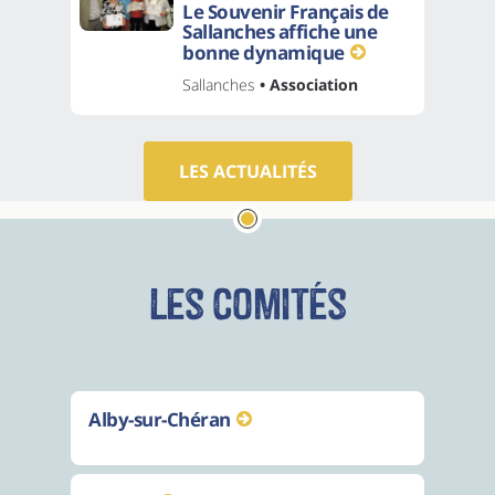
Le Souvenir Français de
Sallanches affiche une
bonne dynamique
Sallanches
• Association
LES ACTUALITÉS
Les comités
Alby-sur-Chéran