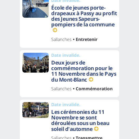
Date invalide.
École de jeunes porte-
drapeaux à Passy au profit
des Jeunes Sapeurs-
pompiers de la commune
Sallanches
• Entretenir
Date invalide.
Deux jours de
commémoration pour le
11 Novembre dans le Pays
du Mont-Blanc
Sallanches
• Commémoration
Date invalide.
Les cérémonies du 11
Novembre se sont
déroulées sous un beau
soleil d'automne
Sallanches
• Transmettre