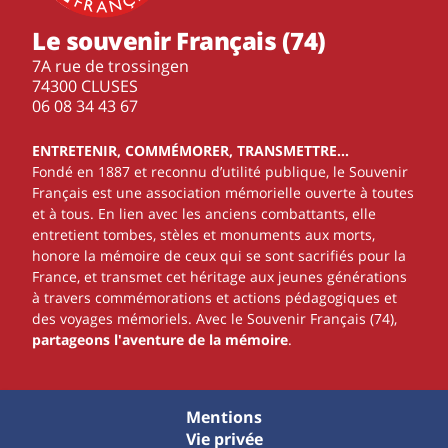
Le souvenir Français (74)
7A rue de trossingen
74300 CLUSES
‭06 08 34 43 67‬
ENTRETENIR, COMMÉMORER, TRANSMETTRE…
Fondé en 1887 et reconnu d’utilité publique, le Souvenir
Français est une association mémorielle ouverte à toutes
et à tous. En lien avec les anciens combattants, elle
entretient tombes, stèles et monuments aux morts,
honore la mémoire de ceux qui se sont sacrifiés pour la
France, et transmet cet héritage aux jeunes générations
à travers commémorations et actions pédagogiques et
des voyages mémoriels. Avec le Souvenir Français (74),
partageons l'aventure de la mémoire
.
Mentions
Vie privée