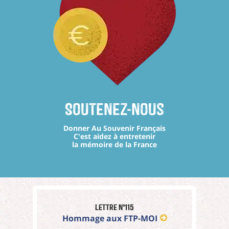
Soutenez-nous
Donner Au Souvenir Français
C'est aidez à entretenir
la mémoire de la France
Lettre n°115
Hommage aux FTP-MOI