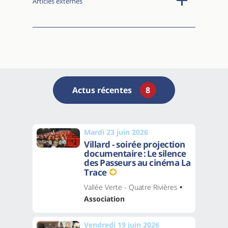
Articles externes
Actus récentes
8
Mardi 23 juin 2026
Villard - soirée projection
documentaire : Le silence
des Passeurs au cinéma La
Trace
Vallée Verte - Quatre Rivières
•
Association
Vendredi 19 juin 2026