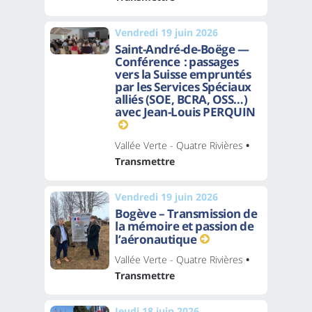
Vendredi 19 juin 2026
Saint-André-de-Boëge —
Conférence : passages
vers la Suisse empruntés
par les Services Spéciaux
alliés (SOE, BCRA, OSS…)
avec Jean-Louis PERQUIN
Vallée Verte - Quatre Rivières
•
Transmettre
Vendredi 19 juin 2026
Bogève – Transmission de
la mémoire et passion de
l’aéronautique
Vallée Verte - Quatre Rivières
•
Transmettre
Jeudi 18 juin 2026