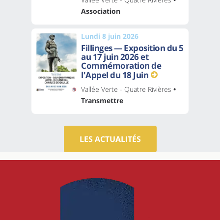
Association
Lundi 8 juin 2026
Fillinges — Exposition du 5
au 17 juin 2026 et
Commémoration de
l'Appel du 18 Juin
Vallée Verte - Quatre Rivières
•
Transmettre
LES ACTUALITÉS