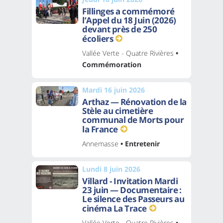
Fillinges a commémoré
l’Appel du 18 Juin (2026)
devant près de 250
écoliers
Vallée Verte - Quatre Rivières
•
Commémoration
Mardi 16 juin 2026
Arthaz — Rénovation de la
Stèle au cimetière
communal de Morts pour
la France
Annemasse
• Entretenir
Lundi 8 juin 2026
Villard - Invitation Mardi
23 juin — Documentaire :
Le silence des Passeurs au
cinéma La Trace
Vallée Verte - Quatre Rivières
•