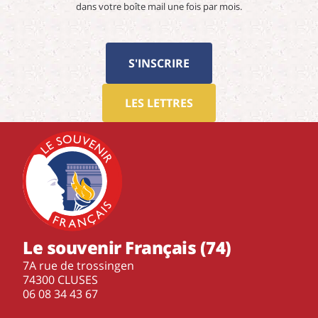
dans votre boîte mail une fois par mois.
S'INSCRIRE
LES LETTRES
Le souvenir Français (74)
7A rue de trossingen
74300 CLUSES
‭06 08 34 43 67‬