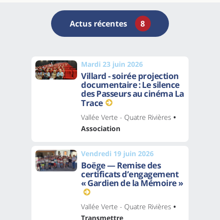
Actus récentes
8
Mardi 23 juin 2026
Villard - soirée projection
documentaire : Le silence
des Passeurs au cinéma La
Trace
Vallée Verte - Quatre Rivières
•
Association
Vendredi 19 juin 2026
Boëge — Remise des
certificats d’engagement
« Gardien de la Mémoire »
Vallée Verte - Quatre Rivières
•
Transmettre