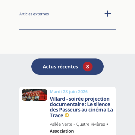
Articles externes
Actus récentes
8
Mardi 23 juin 2026
Villard - soirée projection
documentaire : Le silence
des Passeurs au cinéma La
Trace
Vallée Verte - Quatre Rivières
•
Association