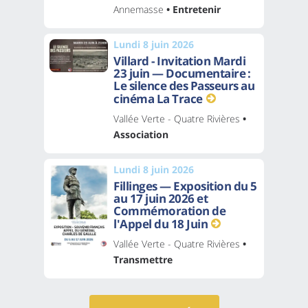
Annemasse
• Entretenir
Lundi 8 juin 2026
Villard - Invitation Mardi
23 juin — Documentaire :
Le silence des Passeurs au
cinéma La Trace
Vallée Verte - Quatre Rivières
•
Association
Lundi 8 juin 2026
Fillinges — Exposition du 5
au 17 juin 2026 et
Commémoration de
l'Appel du 18 Juin
Vallée Verte - Quatre Rivières
•
Transmettre