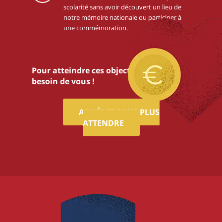
scolarité sans avoir découvert un lieu de
notre mémoire nationale ou participer à
une commémoration.
Pour atteindre ces objectifs,nous avons
besoin de vous !
ADHÉREZ SANS PLUS
ATTENDRE