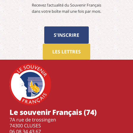
Recevez l’actualité du Souvenir Français
dans votre boîte mail une fois par mois.
S'INSCRIRE
LES LETTRES
Le souvenir Français (74)
7A rue de trossingen
74300 CLUSES
‭06 08 34 43 67‬