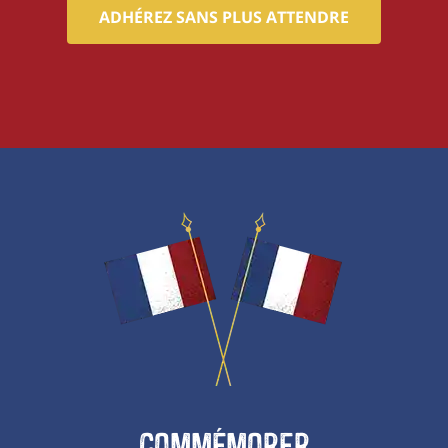
ADHÉREZ SANS PLUS ATTENDRE
Commémorer