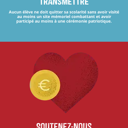
transmettre
Aucun élève ne doit quitter sa scolarité sans avoir visité
au moins un site mémoriel combattant et avoir
participé au moins à une cérémonie patriotique.
Soutenez-nous