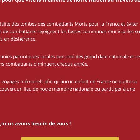
talité des tombes des combattants Morts pour la France et éviter
tes de combattants rejoignent les fosses communes municipales su
s en déshérence.
nies patriotiques locales aux coté des grand date nationale et ce
ens combattants diminuent chaque année.
voyages mémoriels afin qu’aucun enfant de France ne quitte sa
écouvert un lieu de notre mémoire nationale ou participer à une
s,nous avons besoin de vous !