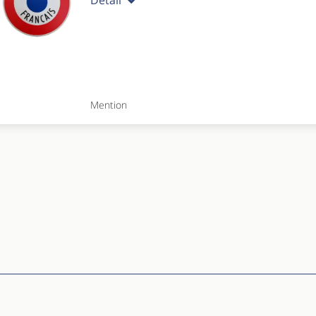
Détail
Mention