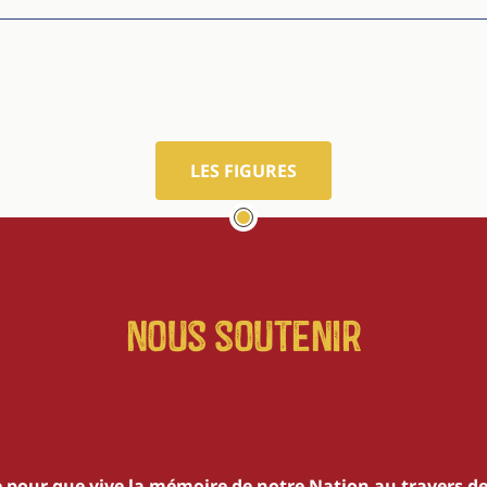
LES FIGURES
Nous soutenir
 pour que vive la mémoire de notre Nation au travers d