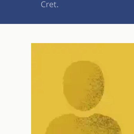
Cret.