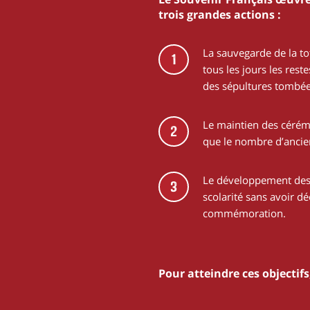
trois grandes actions :
La sauvegarde de la to
1
tous les jours les res
des sépultures tombée
Le maintien des cérémo
2
que le nombre d’anci
Le développement des 
3
scolarité sans avoir d
commémoration.
Pour atteindre ces objectif