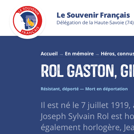
Le Souvenir Français
Délégation de la Haute-Savoie (74)
Accueil
En mémoire
Héros, connu
Rol Gaston, G
Résistant, déporté — Mort en déportation
Il est né le 7 juillet 1919,
Joseph Sylvain Rol est h
également horlogère, Je