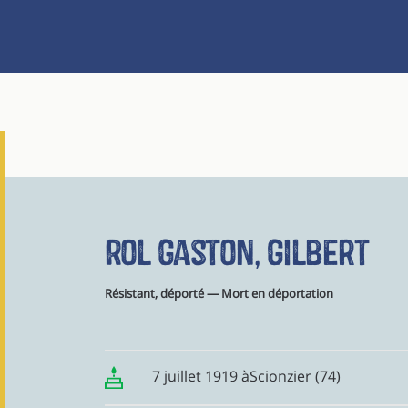
Rol Gaston, Gilbert
Résistant, déporté — Mort en déportation
7 juillet 1919 àScionzier (74)