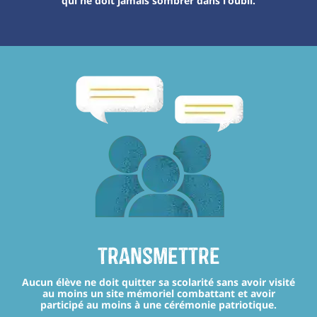
qui ne doit jamais sombrer dans l’oubli.
transmettre
Aucun élève ne doit quitter sa scolarité sans avoir visité
au moins un site mémoriel combattant et avoir
participé au moins à une cérémonie patriotique.