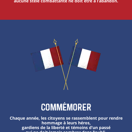
aucune stèle combattante ne doit être à l’abandon.
Commémorer
Chaque année, les citoyens se rassemblent pour rendre
hommage à leurs héros,
gardiens de la liberté et témoins d’un passé