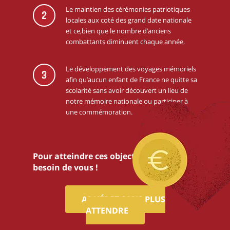
Le maintien des cérémonies patriotiques
2
locales aux coté des grand date nationale
et ce,bien que le nombre d’anciens
combattants diminuent chaque année.
Le développement des voyages mémoriels
3
afin qu’aucun enfant de France ne quitte sa
scolarité sans avoir découvert un lieu de
notre mémoire nationale ou participer à
une commémoration.
Pour atteindre ces objectifs,nous avons
besoin de vous !
ADHÉREZ SANS PLUS
ATTENDRE