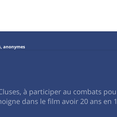
s, anonymes
Cluses, à participer au combats pour
moigne dans le film avoir 20 ans en 