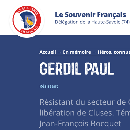
Le Souvenir Français
Délégation de la Haute-Savoie (74)
Accueil
En mémoire
Héros, connu
Gerdil Paul
Résistant
Résistant du secteur de 
libération de Cluses. Té
Jean-François Bocquet