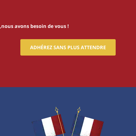
s,nous avons besoin de vous !
ADHÉREZ SANS PLUS ATTENDRE