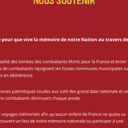
Nous soutenir
 pour que vive la mémoire de notre Nation au travers d
talité des tombes des combattants Morts pour la France et éviter
tes de combattants rejoignent les fosses communes municipales su
s en déshérence.
nies patriotiques locales aux coté des grand date nationale et ce
ens combattants diminuent chaque année.
voyages mémoriels afin qu’aucun enfant de France ne quitte sa
écouvert un lieu de notre mémoire nationale ou participer à une