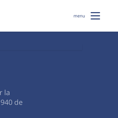
menu
 la
1940 de