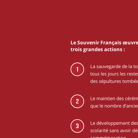
Le Souvenir Français œuvre
trois grandes actions :
La sauvegarde de la to
1
tous les jours les res
des sépultures tombée
Le maintien des cérémo
2
que le nombre d’anci
Le développement des 
3
scolarité sans avoir d
commémoration.