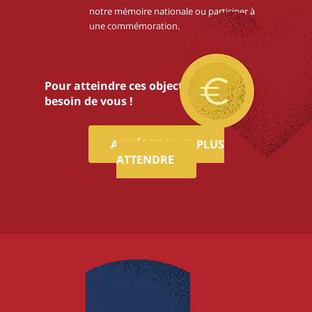
notre mémoire nationale ou participer à
une commémoration.
Pour atteindre ces objectifs,nous avons
besoin de vous !
ADHÉREZ SANS PLUS
ATTENDRE