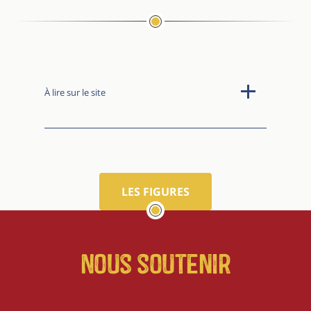
À lire sur le site
LES FIGURES
Nous soutenir