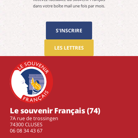
dans votre boîte mail une fois par mois.
S'INSCRIRE
LES LETTRES
Le souvenir Français (74)
7A rue de trossingen
74300 CLUSES
‭06 08 34 43 67‬