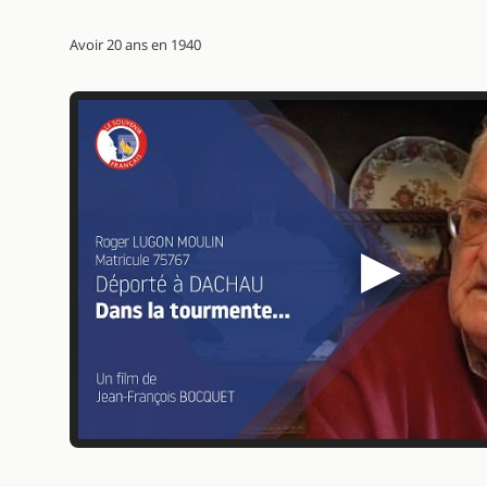
Avoir 20 ans en 1940
▶