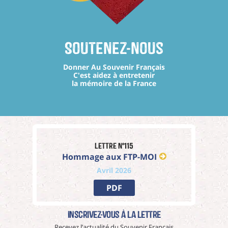
Soutenez-nous
Donner Au Souvenir Français
C'est aidez à entretenir
la mémoire de la France
Lettre n°115
Hommage aux FTP-MOI
Avril 2026
PDF
Inscrivez-vous à La Lettre
Recevez l’actualité du Souvenir Français