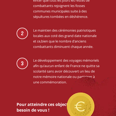
éviter que tous les jours les restes de
combattants rejoignent les fosses
communes municipales suite à des
sépultures tombées en déshérence.
Le maintien des cérémonies patriotiques
2
locales aux coté des grand date nationale
et ce,bien que le nombre d’anciens
combattants diminuent chaque année.
Le développement des voyages mémoriels
3
afin qu’aucun enfant de France ne quitte sa
scolarité sans avoir découvert un lieu de
notre mémoire nationale ou participer à
une commémoration.
Pour atteindre ces objectifs,nous avons
besoin de vous !