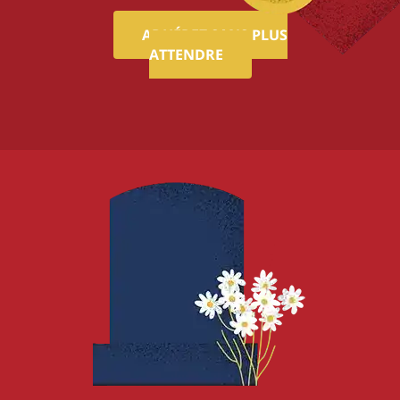
ADHÉREZ SANS PLUS
ATTENDRE