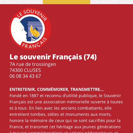
Le souvenir Français (74)
7A rue de trossingen
74300 CLUSES
‭06 08 34 43 67‬
ENTRETENIR, COMMÉMORER, TRANSMETTRE…
Fondé en 1887 et reconnu d’utilité publique, le Souvenir
Français est une association mémorielle ouverte à toutes
et à tous. En lien avec les anciens combattants, elle
entretient tombes, stèles et monuments aux morts,
honore la mémoire de ceux qui se sont sacrifiés pour la
France, et transmet cet héritage aux jeunes générations
à travers commémorations et actions pédagogiques et