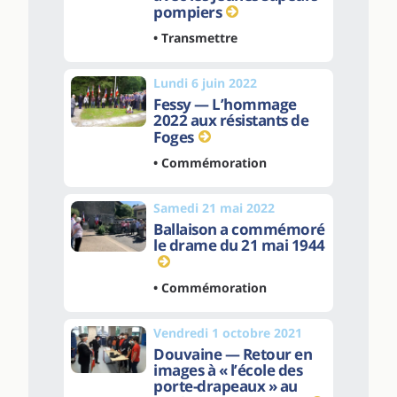
pompiers
• Transmettre
Lundi 6 juin 2022
Fessy — L’hommage
2022 aux résistants de
Foges
• Commémoration
Samedi 21 mai 2022
Ballaison a commémoré
le drame du 21 mai 1944
• Commémoration
Vendredi 1 octobre 2021
Douvaine — Retour en
images à « l’école des
porte-drapeaux » au