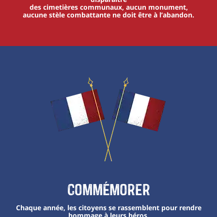
des cimetières communaux, aucun monument,
aucune stèle combattante ne doit être à l’abandon.
Commémorer
Chaque année, les citoyens se rassemblent pour rendre
hommage à leurs héros,