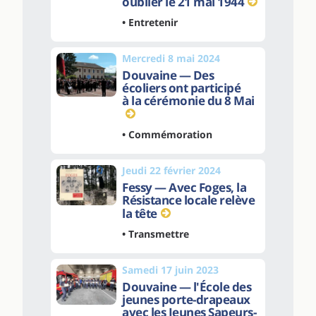
oublier le 21 mai 1944
• Entretenir
Mercredi 8 mai 2024
Douvaine — Des
écoliers ont participé
à la cérémonie du 8 Mai
• Commémoration
Jeudi 22 février 2024
Fessy — Avec Foges, la
Résistance locale relève
la tête
• Transmettre
Samedi 17 juin 2023
Douvaine — l'École des
jeunes porte-drapeaux
avec les Jeunes Sapeurs-