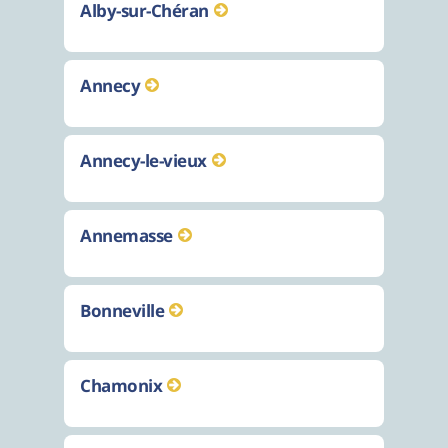
Alby-sur-Chéran
Annecy
Annecy-le-vieux
Annemasse
Bonneville
Chamonix