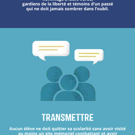
gardiens de la liberté et témoins d’un passé
qui ne doit jamais sombrer dans l’oubli.
transmettre
Aucun élève ne doit quitter sa scolarité sans avoir visité
au moins un site mémoriel combattant et avoir