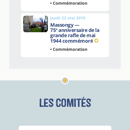
• Commémoration
Jeudi 23 mai 2019
Massongy —
75
anniversaire de la
e
grande rafle de mai
1944 commémoré
• Commémoration
Les comités