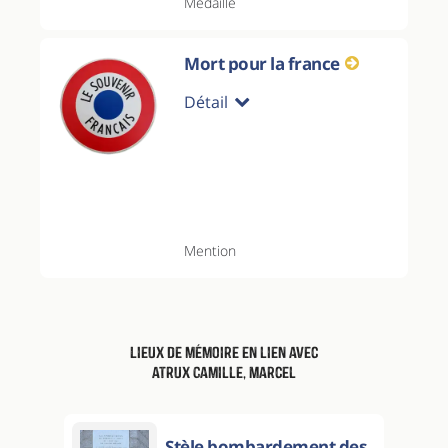
Médaille
Mort pour la france
Détail
Mention
Lieux de mémoire en lien avec
Atrux Camille, Marcel
Stèle bombardement des