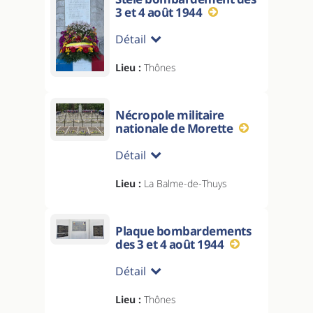
3 et 4 août 1944
Détail
Lieu :
Thônes
Nécropole militaire
nationale de Morette
Détail
Lieu :
La Balme-de-Thuys
Plaque bombardements
des 3 et 4 août 1944
Détail
Lieu :
Thônes