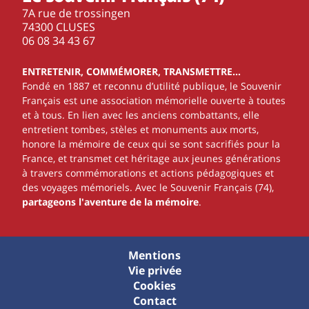
7A rue de trossingen
74300 CLUSES
‭06 08 34 43 67‬
ENTRETENIR, COMMÉMORER, TRANSMETTRE…
Fondé en 1887 et reconnu d’utilité publique, le Souvenir
Français est une association mémorielle ouverte à toutes
et à tous. En lien avec les anciens combattants, elle
entretient tombes, stèles et monuments aux morts,
honore la mémoire de ceux qui se sont sacrifiés pour la
France, et transmet cet héritage aux jeunes générations
à travers commémorations et actions pédagogiques et
des voyages mémoriels. Avec le Souvenir Français (74),
partageons l'aventure de la mémoire
.
Mentions
Vie privée
Cookies
Contact