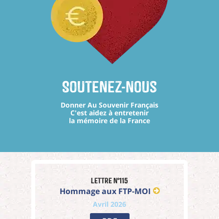
Soutenez-nous
Donner Au Souvenir Français
C'est aidez à entretenir
la mémoire de la France
Lettre n°115
Hommage aux FTP-MOI
Avril 2026