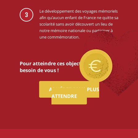
Le développement des voyages mémoriels
3
afin qu’aucun enfant de France ne quitte sa
scolarité sans avoir découvert un lieu de
notre mémoire nationale ou participer à
une commémoration.
Pour atteindre ces objectifs,nous avons
besoin de vous !
ADHÉREZ SANS PLUS
ATTENDRE