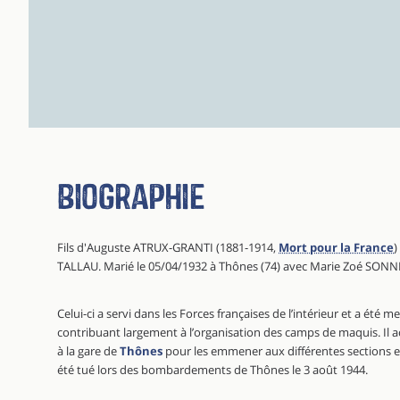
Biographie
Fils d'Auguste ATRUX-GRANTI (1881-1914,
Mort pour la France
)
TALLAU. Marié le 05/04/1932 à Thônes (74) avec Marie Zoé SON
Celui-ci a servi dans les Forces françaises de l’intérieur et a été 
contribuant largement à l’organisation des camps de maquis. Il acc
à la gare de
Thônes
pour les emmener aux différentes sections et e
été tué lors des bombardements de Thônes le 3 août 1944.