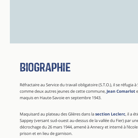
Biographie
Réfractaire au Service du travail obligatoire (S.T.O.), il se réfugi
comme deux autres jeunes de cette commune,
Jean Comarlot
e
maquis en Haute-Savoie en septembre 1943.
Maquisard au plateau des Glières dans la
section Leclerc
, il a 
Sappey (versant sud-ouest au-dessus de la vallée du Fier) par une
décrochage du 26 mars 1944, amené à Annecy et interné à l’école
prison et en lieu de garnison.