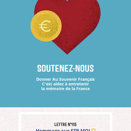
Soutenez-nous
Donner Au Souvenir Français
C'est aidez à entretenir
la mémoire de la France
Lettre n°115
Hommage aux FTP-MOI