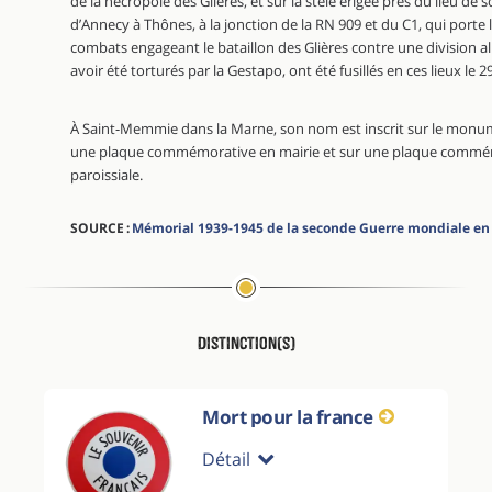
de la nécropole des Glières, et sur la stèle érigée près du lieu de 
d’Annecy à Thônes, à la jonction de la RN 909 et du C1, qui porte l’i
combats engageant le bataillon des Glières contre une division a
avoir été torturés par la Gestapo, ont été fusillés en ces lieux le 
À Saint-Memmie dans la Marne, son nom est inscrit sur le mon
une plaque commémorative en mairie et sur une plaque commémo
paroissiale.
SOURCE :
Mémorial 1939-1945 de la seconde Guerre mondiale en
Distinction(s)
Mort pour la france
Détail