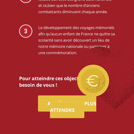
et ce,bien que le nombre d’anciens
combattants diminuent chaque année.
Le développement des voyages mémoriels
3
afin qu’aucun enfant de France ne quitte sa
scolarité sans avoir découvert un lieu de
notre mémoire nationale ou participer à
une commémoration.
Pour atteindre ces objectifs,nous avons
besoin de vous !
ADHÉREZ SANS PLUS
ATTENDRE