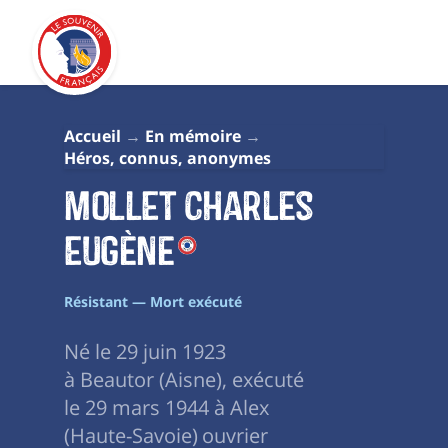
Accueil
En mémoire
Héros, connus, anonymes
MOLLET Charles
Eugène
Résistant — Mort exécuté
Né le 29 juin 1923
à Beautor (Aisne), exécuté
le 29 mars 1944 à Alex
(Haute-Savoie) ouvrier