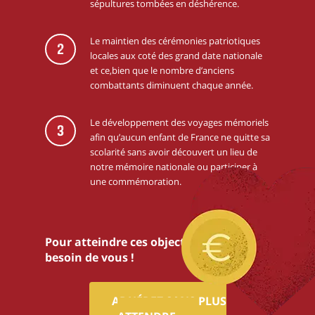
sépultures tombées en déshérence.
Le maintien des cérémonies patriotiques
2
locales aux coté des grand date nationale
et ce,bien que le nombre d’anciens
combattants diminuent chaque année.
Le développement des voyages mémoriels
3
afin qu’aucun enfant de France ne quitte sa
scolarité sans avoir découvert un lieu de
notre mémoire nationale ou participer à
une commémoration.
Pour atteindre ces objectifs,nous avons
besoin de vous !
ADHÉREZ SANS PLUS