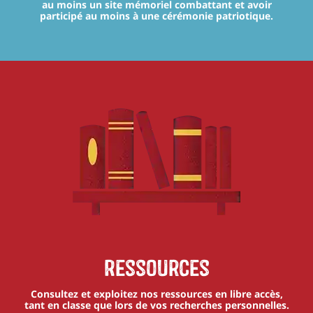
au moins un site mémoriel combattant et avoir
participé au moins à une cérémonie patriotique.
Ressources
Consultez et exploitez nos ressources en libre accès,
tant en classe que lors de vos recherches personnelles.