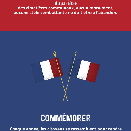
disparaître
des cimetières communaux, aucun monument,
aucune stèle combattante ne doit être à l’abandon.
Commémorer
Chaque année, les citoyens se rassemblent pour rendre