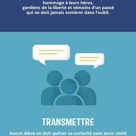
hommage à leurs héros,
gardiens de la liberté et témoins d’un passé
qui ne doit jamais sombrer dans l’oubli.
transmettre
Aucun élève ne doit quitter sa scolarité sans avoir visité