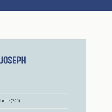
 Joseph
dance (74à)