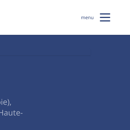
menu
ie),
Haute-