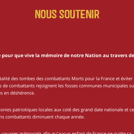
Nous soutenir
 pour que vive la mémoire de notre Nation au travers d
talité des tombes des combattants Morts pour la France et éviter
tes de combattants rejoignent les fosses communes municipales su
s en déshérence.
nies patriotiques locales aux coté des grand date nationale et ce
ens combattants diminuent chaque année.
voyages mémoriels afin qu’aucun enfant de France ne quitte sa