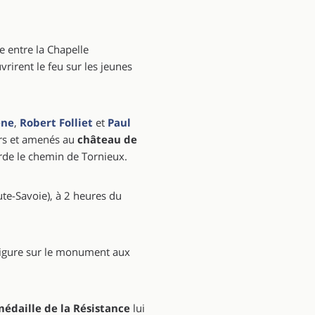
 entre la Chapelle
vrirent le feu sur les jeunes
ene
,
Robert Folliet
et
Paul
iers et amenés au
château de
orde le chemin de Tornieux.
ute-Savoie), à 2 heures du
 figure sur le monument aux
édaille de la Résistance
lui