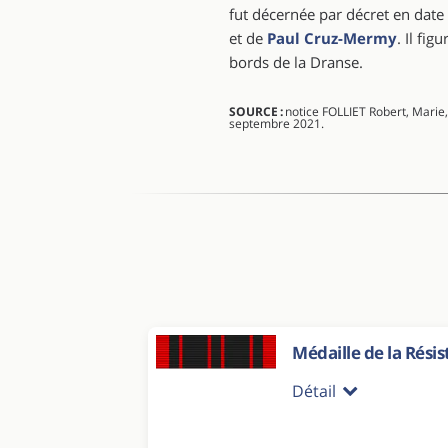
fut décernée par décret en date
et de
Paul Cruz-Mermy
. Il fi
bords de la Dranse.
SOURCE :
notice FOLLIET Robert, Marie,
septembre 2021.
Médaille de la Rési
Détail