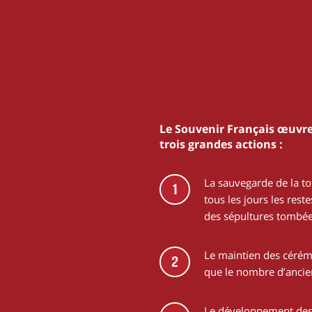
Le Souvenir Français œuvre
trois grandes actions :
La sauvegarde de la to
1
tous les jours les res
des sépultures tombée
Le maintien des cérémo
2
que le nombre d’anci
Le développement des 