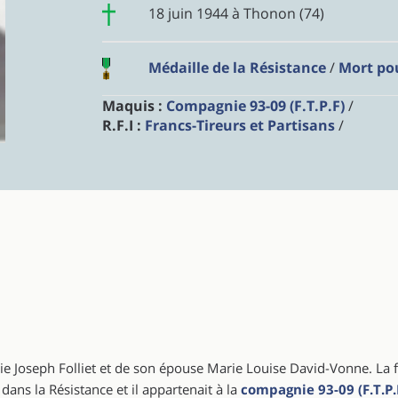
18 juin 1944 à Thonon (74)
Médaille de la Résistance
/
Mort pou
Maquis :
Compagnie 93-09 (F.T.P.F)
/
R.F.I :
Francs-Tireurs et Partisans
/
Marie Joseph Folliet et de son épouse Marie Louise David-Vonne. La 
ans la Résistance et il appartenait à la
compagnie 93-09 (F.T.P.