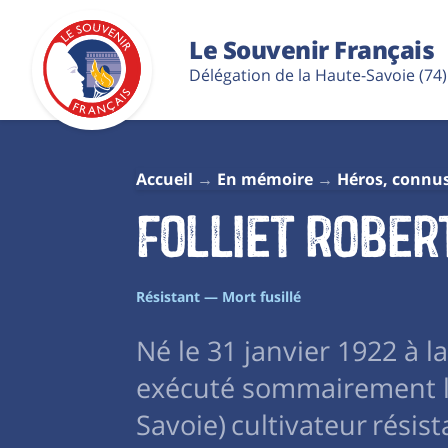
Le Souvenir Français
Délégation de la Haute-Savoie (74)
Accueil
En mémoire
Héros, connu
Folliet Robert
Résistant — Mort fusillé
Né le 31 janvier 1922 à 
exécuté sommairement le
Savoie) cultivateur résist