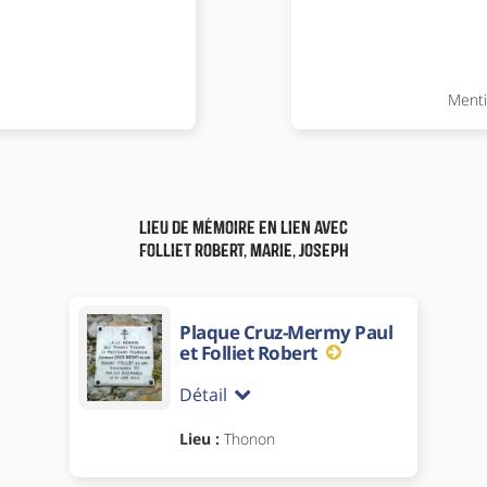
Ment
Lieu de mémoire en lien avec
Folliet Robert, Marie, Joseph
Plaque Cruz-Mermy Paul
et Folliet Robert
Détail
Lieu :
Thonon