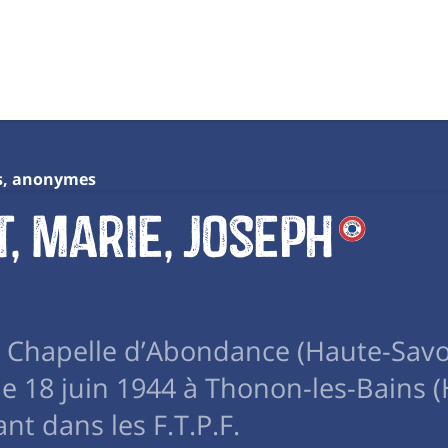
s, anonymes
, Marie, Joseph
la Chapelle d’Abondance (Haute-Savo
 18 juin 1944 à Thonon-les-Bains (
ant dans les F.T.P.F.