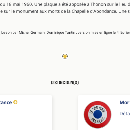
 du 18 mai 1960. Une plaque a été apposée à Thonon sur le lieu d
gure sur le monument aux morts de la Chapelle d’Abondance. Une st
 Joseph par Michel Germain, Dominique Tantin , version mise en ligne le 4 février
Distinction(s)
stance
Mort
Déta