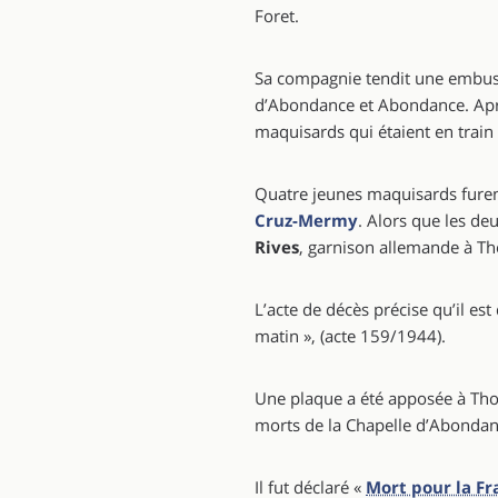
Foret.
Sa compagnie tendit une embusc
d’Abondance et Abondance. Apr
maquisards qui étaient en train
Quatre jeunes maquisards furent
Cruz-Mermy
. Alors que les de
Rives
, garnison allemande à Tho
L’acte de décès précise qu’il es
matin », (acte 159/1944).
Une plaque a été apposée à Thon
morts de la Chapelle d’Abondanc
Il fut déclaré «
Mort pour la Fr