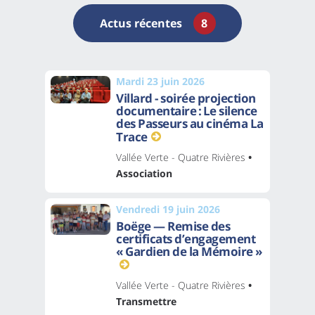
Actus récentes
8
Mardi 23 juin 2026
Villard - soirée projection
documentaire : Le silence
des Passeurs au cinéma La
Trace
Vallée Verte - Quatre Rivières
•
Association
Vendredi 19 juin 2026
Boëge — Remise des
certificats d’engagement
« Gardien de la Mémoire »
Vallée Verte - Quatre Rivières
•
Transmettre