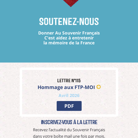
Soutenez-nous
Donner Au Souvenir Français
C'est aidez à entretenir
la mémoire de la France
Lettre n°115
Hommage aux FTP-MOI
Avril 2026
PDF
Inscrivez-vous à La Lettre
Recevez l’actualité du Souvenir Français
dans votre boîte mail une fois par mois.