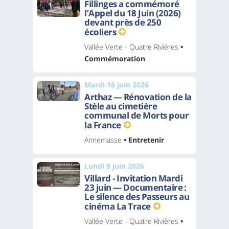
Fillinges a commémoré
l’Appel du 18 Juin (2026)
devant près de 250
écoliers
Vallée Verte - Quatre Rivières
•
Commémoration
Mardi 16 juin 2026
Arthaz — Rénovation de la
Stèle au cimetière
communal de Morts pour
la France
Annemasse
• Entretenir
Lundi 8 juin 2026
Villard - Invitation Mardi
23 juin — Documentaire :
Le silence des Passeurs au
cinéma La Trace
Vallée Verte - Quatre Rivières
•