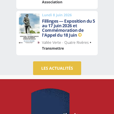
Association
Lundi 8 juin 2026
Fillinges — Exposition du 5
au 17 juin 2026 et
Commémoration de
l'Appel du 18 Juin
Vallée Verte - Quatre Rivières
•
Transmettre
LES ACTUALITÉS