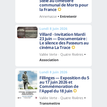
Stèle au cimetière
communal de Morts pour
la France
Annemasse
• Entretenir
Lundi 8 juin 2026
Villard - Invitation Mardi
23 juin — Documentaire :
Le silence des Passeurs au
cinéma La Trace
Vallée Verte - Quatre Rivières
•
Association
Lundi 8 juin 2026
Fillinges — Exposition du 5
au 17 juin 2026 et
Commémoration de
l'Appel du 18 Juin
Vallée Verte - Quatre Rivières
•
Transmettre