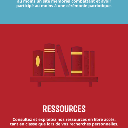
au moins un site mémoriel combattant et avoir
participé au moins à une cérémonie patriotique.
Ressources
Consultez et exploitez nos ressources en libre accès,
tant en classe que lors de vos recherches personnelles.