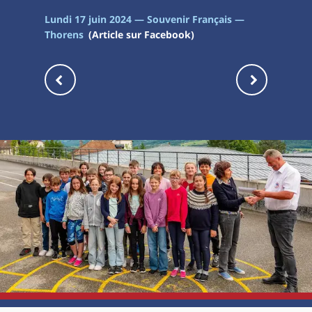
Lundi 17 juin 2024 — Souvenir Français —
Thorens
(Article sur Facebook)