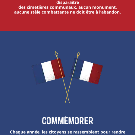
disparaître
des cimetières communaux, aucun monument,
aucune stèle combattante ne doit être à l’abandon.
Commémorer
Chaque année, les citoyens se rassemblent pour rendre