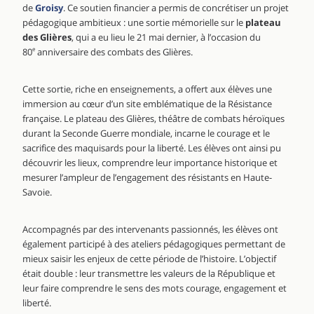
de
Groisy
. Ce soutien financier a permis de concrétiser un projet
pédagogique ambitieux : une sortie mémorielle sur le
plateau
des Glières
, qui a eu lieu le 21 mai dernier, à l’occasion du
80
e
anniversaire des combats des Glières.
Cette sortie, riche en enseignements, a offert aux élèves une
immersion au cœur d’un site emblématique de la Résistance
française. Le plateau des Glières, théâtre de combats héroïques
durant la Seconde Guerre mondiale, incarne le courage et le
sacrifice des maquisards pour la liberté. Les élèves ont ainsi pu
découvrir les lieux, comprendre leur importance historique et
mesurer l’ampleur de l’engagement des résistants en Haute-
Savoie.
Accompagnés par des intervenants passionnés, les élèves ont
également participé à des ateliers pédagogiques permettant de
mieux saisir les enjeux de cette période de l’histoire. L’objectif
était double : leur transmettre les valeurs de la République et
leur faire comprendre le sens des mots courage, engagement et
liberté.