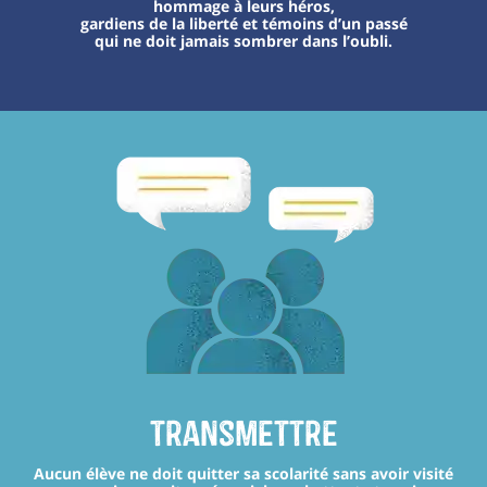
hommage à leurs héros,
gardiens de la liberté et témoins d’un passé
qui ne doit jamais sombrer dans l’oubli.
transmettre
Aucun élève ne doit quitter sa scolarité sans avoir visité