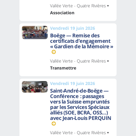
Vallée Verte - Quatre Rivières
•
Association
Vendredi 19 juin 2026
Boëge — Remise des
certificats d’engagement
« Gardien de la Mémoire »
Vallée Verte - Quatre Rivières
•
Transmettre
Vendredi 19 juin 2026
Saint-André-de-Boëge —
Conférence : passages
vers la Suisse empruntés
par les Services Spéciaux
alliés (SOE, BCRA, OSS…)
avec Jean-Louis PERQUIN
Vallée Verte - Quatre Rivières
•