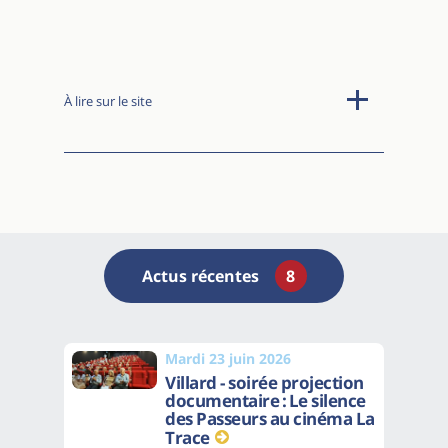
À lire sur le site
Actus récentes
8
Mardi 23 juin 2026
Villard - soirée projection
documentaire : Le silence
des Passeurs au cinéma La
Trace