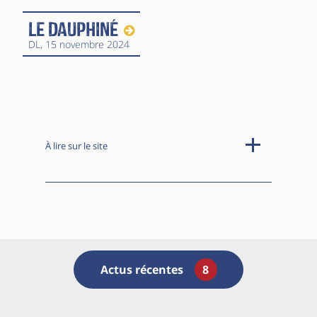
Le Dauphiné
DL
, 15 novembre 2024
À lire sur le site
Actus récentes
8