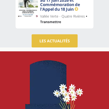
au 17 juin 2026 et
Commémoration de
l'Appel du 18 Juin
Vallée Verte - Quatre Rivières
•
Transmettre
LES ACTUALITÉS