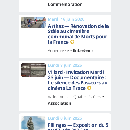
Commémoration
Mardi 16 juin 2026
Arthaz — Rénovation de la
Stèle au cimetière
communal de Morts pour
la France
Annemasse
• Entretenir
Lundi 8 juin 2026
Villard - Invitation Mardi
23 juin — Documentaire :
Le silence des Passeurs au
cinéma La Trace
Vallée Verte - Quatre Rivières
•
Association
Lundi 8 juin 2026
Fillinges — Exposition du 5