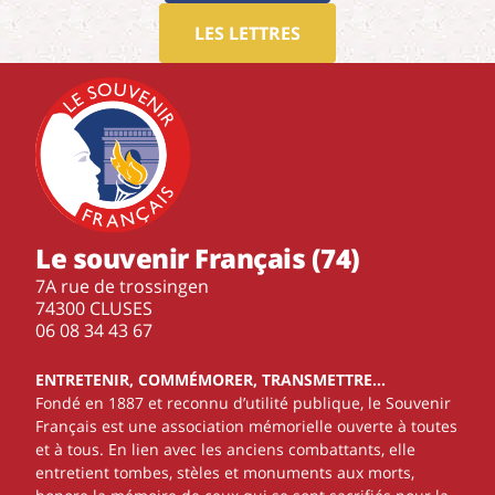
LES LETTRES
Le souvenir Français (74)
7A rue de trossingen
74300 CLUSES
‭06 08 34 43 67‬
ENTRETENIR, COMMÉMORER, TRANSMETTRE…
Fondé en 1887 et reconnu d’utilité publique, le Souvenir
Français est une association mémorielle ouverte à toutes
et à tous. En lien avec les anciens combattants, elle
entretient tombes, stèles et monuments aux morts,