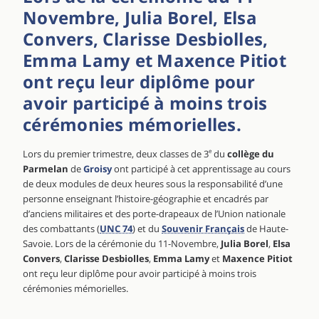
Novembre, Julia Borel, Elsa
Convers, Clarisse Desbiolles,
Emma Lamy et Maxence Pitiot
ont reçu leur diplôme pour
avoir participé à moins trois
cérémonies mémorielles.
Lors du premier trimestre, deux classes de 3
e
du
collège du
Parmelan
de
Groisy
ont participé à cet apprentissage au cours
de deux modules de deux heures sous la responsabilité d’une
personne enseignant l’histoire-géographie et encadrés par
d’anciens militaires et des porte-drapeaux de l’Union nationale
des combattants (
UNC 74
) et du
Souvenir Français
de Haute-
Savoie. Lors de la cérémonie du 11-Novembre,
Julia Borel
,
Elsa
Convers
,
Clarisse Desbiolles
,
Emma Lamy
et
Maxence Pitiot
ont reçu leur diplôme pour avoir participé à moins trois
cérémonies mémorielles.