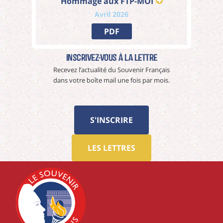
Hommage aux FTP-MOI
Avril 2026
PDF
Inscrivez-vous à La Lettre
Recevez l’actualité du Souvenir Français
dans votre boîte mail une fois par mois.
S'INSCRIRE
LES LETTRES