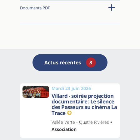
Documents PDF
Actus récentes
8
Mardi 23 juin 2026
Villard - soirée projection
documentaire : Le silence
des Passeurs au cinéma La
Trace
Vallée Verte - Quatre Rivières
•
Association