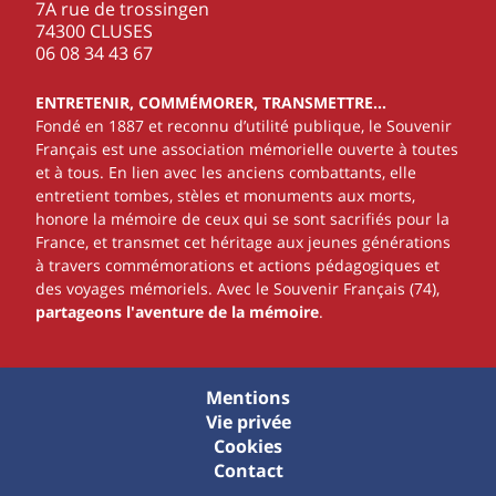
7A rue de trossingen
74300 CLUSES
‭06 08 34 43 67‬
ENTRETENIR, COMMÉMORER, TRANSMETTRE…
Fondé en 1887 et reconnu d’utilité publique, le Souvenir
Français est une association mémorielle ouverte à toutes
et à tous. En lien avec les anciens combattants, elle
entretient tombes, stèles et monuments aux morts,
honore la mémoire de ceux qui se sont sacrifiés pour la
France, et transmet cet héritage aux jeunes générations
à travers commémorations et actions pédagogiques et
des voyages mémoriels. Avec le Souvenir Français (74),
partageons l'aventure de la mémoire
.
Mentions
Vie privée
Cookies
Contact