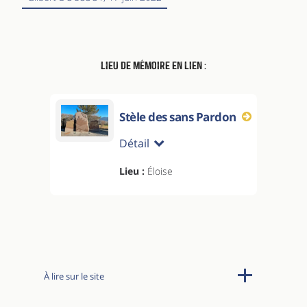
Lieu de mémoire en lien :
Stèle des sans Pardon
Détail
Lieu :
Éloise
À lire sur le site