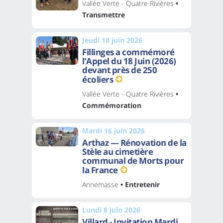
Vallée Verte - Quatre Rivières
•
Transmettre
Jeudi 18 juin 2026
Fillinges a commémoré
l’Appel du 18 Juin (2026)
devant près de 250
écoliers
Vallée Verte - Quatre Rivières
•
Commémoration
Mardi 16 juin 2026
Arthaz — Rénovation de la
Stèle au cimetière
communal de Morts pour
la France
Annemasse
• Entretenir
Lundi 8 juin 2026
Villard - Invitation Mardi