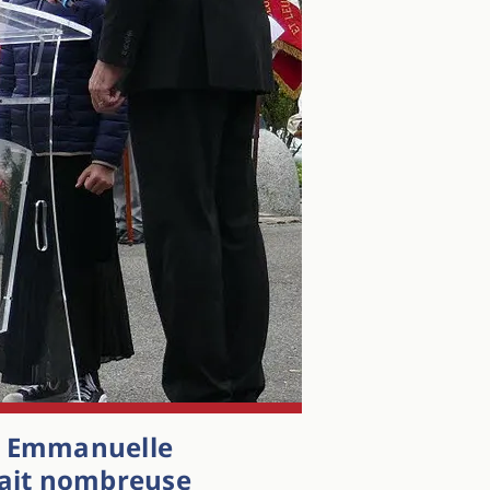
,
Emmanuelle
tait nombreuse