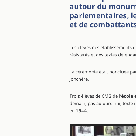
autour du monume
parlementaires, l
et de combattants
Les élèves des établissements d
résistants et des textes défenda
La cérémonie était ponctuée pa
Jonchère.
Trois élèves de CM2 de l’
école
demain, pas aujourd’hui, texte i
en 1944.