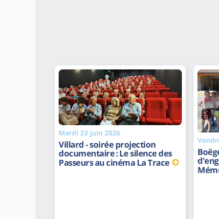
Mardi 23 juin 2026
Vendre
Villard - soirée projection
Boëge
documentaire : Le silence des
d’eng
Passeurs au cinéma La Trace
Mémo