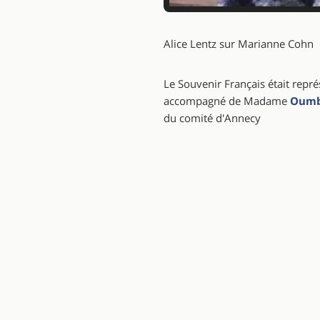
Alice Lentz sur Marianne Cohn
Le Souvenir Français était rep
accompagné de Madame
Oumb
du comité d'Annecy