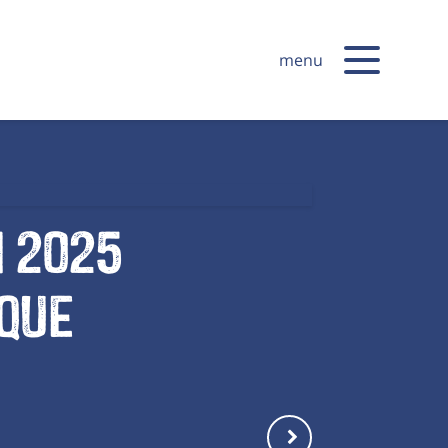
menu
 2025
ique