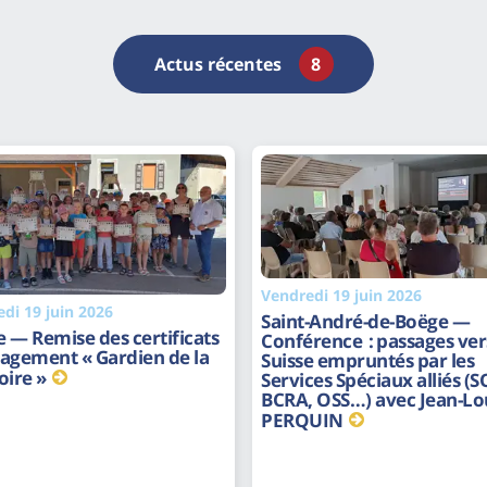
Actus récentes
8
Vendredi 19 juin 2026
di 19 juin 2026
Saint-André-de-Boëge —
 — Remise des certificats
Conférence : passages vers
agement « Gardien de la
Suisse empruntés par les
ire »
Services Spéciaux alliés (S
BCRA, OSS…) avec Jean-Lo
PERQUIN