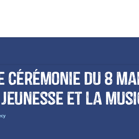
 cérémonie du 8 Mai
 jeunesse et la mus
necy