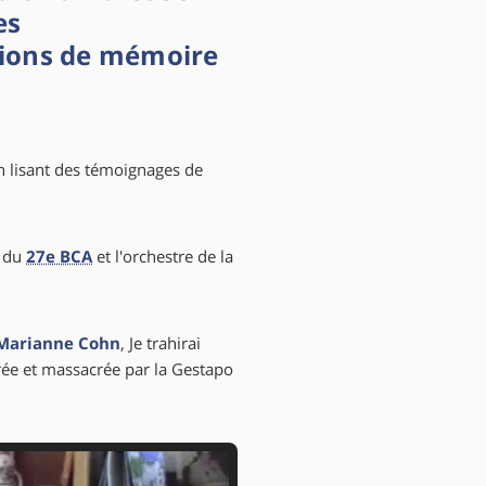
es
ations de mémoire
n lisant des témoignages de
e du
27e BCA
et l'orchestre de la
Marianne Cohn
, Je trahirai
urée et massacrée par la Gestapo