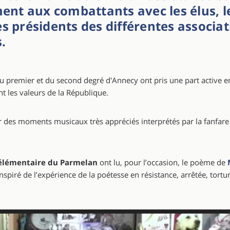
nt aux combattants avec les élus, l
es présidents des différentes associ
.
u premier et du second degré d'Annecy ont pris une part active e
nt les valeurs de la République.
r des moments musicaux très appréciés interprétés par la fanfar
 élémentaire du Parmelan
ont lu, pour l’occasion, le poème de
nspiré de l’expérience de la poétesse en résistance, arrêtée, tort