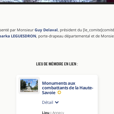
résenté par Monsieur
Guy Delaval
, président du [le_comite]comit
arka LEGUESDRON
, porte-drapeau départemental et de Monsi
Lieu de mémoire en lien :
Monuments aux
combattants de la Haute-
Savoie
Détail
Lieu :
Annecy