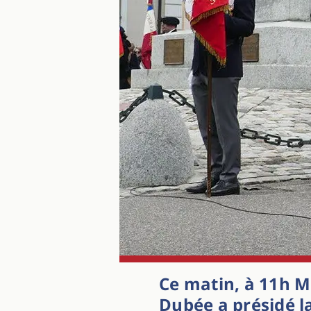
Ce matin, à 11h M
Dubée
a présidé l