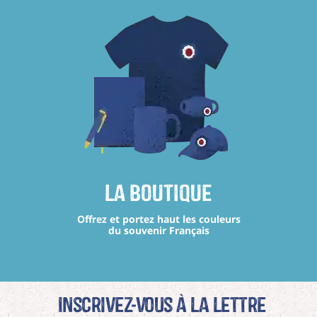
La boutique
Offrez et portez haut les couleurs
du souvenir Français
Inscrivez-vous à La Lettre