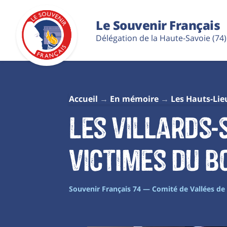
Le Souvenir Français
Délégation de la Haute-Savoie (74)
Accueil
En mémoire
Les Hauts-Lie
Les Villards
victimes du 
Souvenir Français 74 — Comité de Vallées d