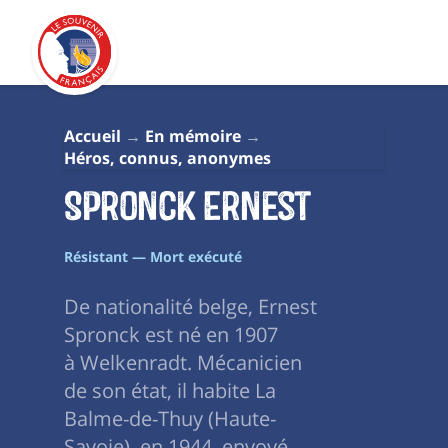
Accueil
En mémoire
Héros, connus, anonymes
Spronck Ernest
Résistant — Mort exécuté
De nationalité belge, Ernest
Spronck est né en 1907
à Welkenradt. Mécanicien
de son état, il habite La
Balme-de-Thuy (Haute-
Savoie), en 1944, envoyé