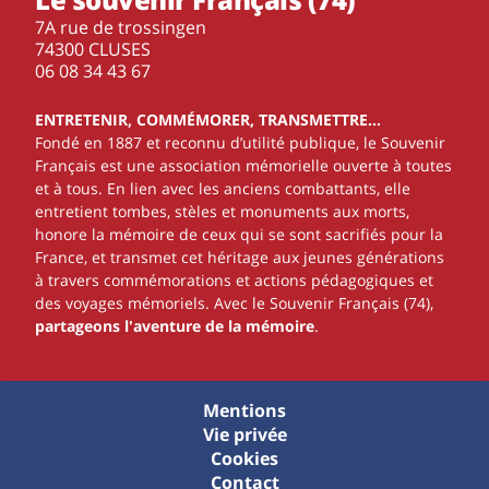
7A rue de trossingen
74300 CLUSES
‭06 08 34 43 67‬
ENTRETENIR, COMMÉMORER, TRANSMETTRE…
Fondé en 1887 et reconnu d’utilité publique, le Souvenir
Français est une association mémorielle ouverte à toutes
et à tous. En lien avec les anciens combattants, elle
entretient tombes, stèles et monuments aux morts,
honore la mémoire de ceux qui se sont sacrifiés pour la
France, et transmet cet héritage aux jeunes générations
à travers commémorations et actions pédagogiques et
des voyages mémoriels. Avec le Souvenir Français (74),
partageons l'aventure de la mémoire
.
Mentions
Vie privée
Cookies
Contact