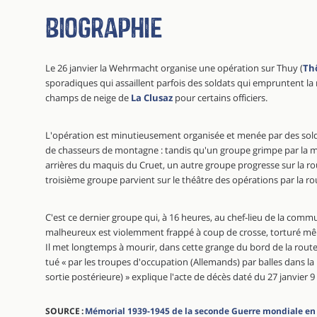
Biographie
Le 26 janvier la Wehrmacht organise une opération sur Thuy (
Th
sporadiques qui assaillent parfois des soldats qui empruntent l
champs de neige de
La Clusaz
pour certains officiers.
L'opération est minutieusement organisée et menée par des sol
de chasseurs de montagne : tandis qu'un groupe grimpe par la 
arrières du maquis du Cruet, un autre groupe progresse sur la ro
troisième groupe parvient sur le théâtre des opérations par la r
C'est ce dernier groupe qui, à 16 heures, au chef-lieu de la comm
malheureux est violemment frappé à coup de crosse, torturé mêm
Il met longtemps à mourir, dans cette grange du bord de la route 
tué « par les troupes d'occupation (Allemands) par balles dans la
sortie postérieure) » explique l'acte de décès daté du 27 janvier 9
SOURCE :
Mémorial 1939-1945 de la seconde Guerre mondiale en