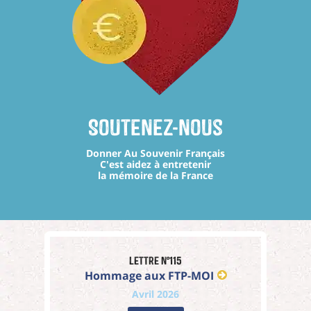
Soutenez-nous
Donner Au Souvenir Français
C'est aidez à entretenir
la mémoire de la France
Lettre n°115
Hommage aux FTP-MOI
Avril 2026