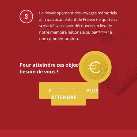
Le développement des voyages mémoriels
3
afin qu’aucun enfant de France ne quitte sa
scolarité sans avoir découvert un lieu de
notre mémoire nationale ou participer à
une commémoration.
Pour atteindre ces objectifs,nous avons
besoin de vous !
ADHÉREZ SANS PLUS
ATTENDRE