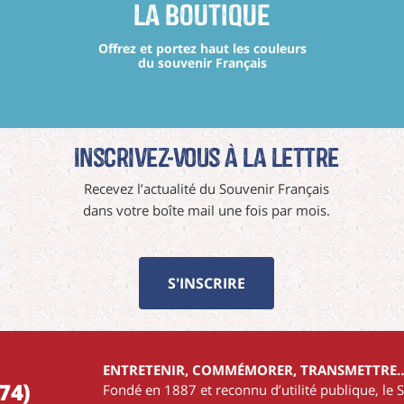
La boutique
Offrez et portez haut les couleurs
du souvenir Français
Inscrivez-vous à La Lettre
Recevez l’actualité du Souvenir Français
dans votre boîte mail une fois par mois.
S'INSCRIRE
ENTRETENIR, COMMÉMORER, TRANSMETTRE
74)
Fondé en 1887 et reconnu d’utilité publique, le 