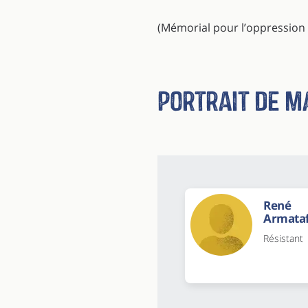
(Mémorial pour l’oppression
Portrait de m
René
Armataf
Résistant