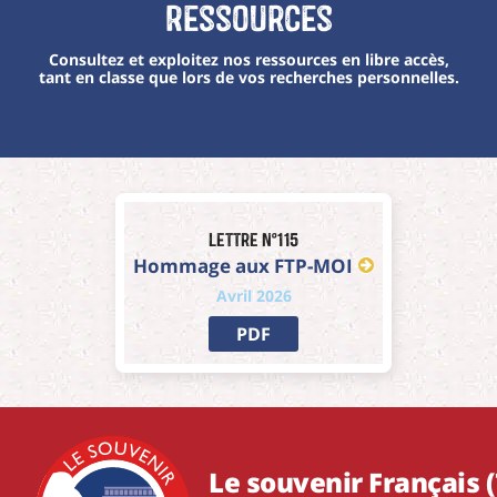
Ressources
Consultez et exploitez nos ressources en libre accès,
tant en classe que lors de vos recherches personnelles.
Lettre n°115
Hommage aux FTP-MOI
Avril 2026
PDF
Le souvenir Français (