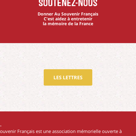
Soutenez-nous
Donner Au Souvenir Français
C'est aidez à entretenir
la mémoire de la France
LES LETTRES
…
Souvenir Français est une association mémorielle ouverte à