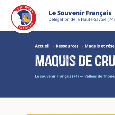
Le Souvenir Français
Délégation de la Haute-Savoie (74)
Accueil
Ressources
Maquis et rés
Maquis de Cr
Le souvenir Français (74) — Vallées de Thône