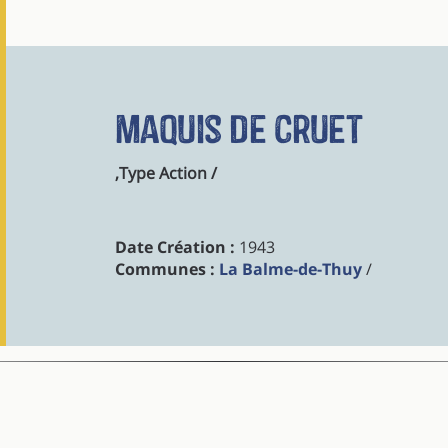
Maquis de Cruet
,Type Action /
Date Création :
1943
Communes :
La Balme-de-Thuy
/