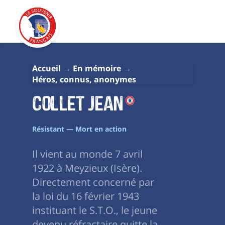
Accueil
En mémoire
Héros, connus, anonymes
Collet Jean
Résistant — Mort en action
Il vient au monde 7 avril
1922 à Meyzieux (Isère).
Directement concerné par
la loi du 16 février 1943
instituant le S.T.O., le jeune
devenu réfractaire quitte la