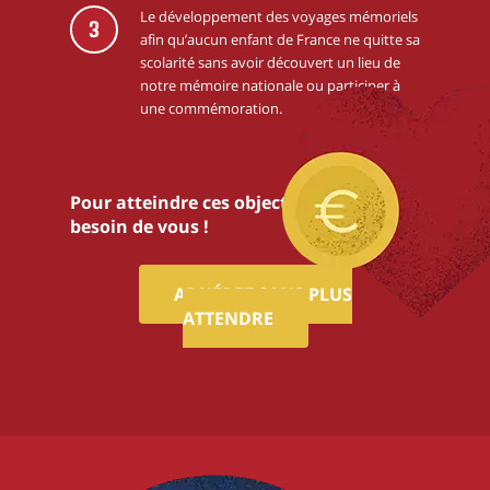
Le développement des voyages mémoriels
3
afin qu’aucun enfant de France ne quitte sa
scolarité sans avoir découvert un lieu de
notre mémoire nationale ou participer à
une commémoration.
Pour atteindre ces objectifs,nous avons
besoin de vous !
ADHÉREZ SANS PLUS
ATTENDRE