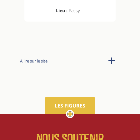
Lieu :
Passy
À lire sur le site
LES FIGURES
Nous soutenir