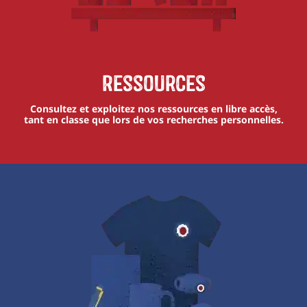
Ressources
Consultez et exploitez nos ressources en libre accès,
tant en classe que lors de vos recherches personnelles.