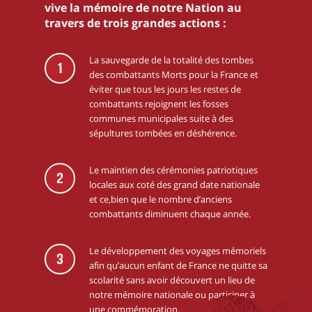
vive la mémoire de notre Nation au
travers de trois grandes actions :
La sauvegarde de la totalité des tombes
1
des combattants Morts pour la France et
éviter que tous les jours les restes de
combattants rejoignent les fosses
communes municipales suite à des
sépultures tombées en déshérence.
Le maintien des cérémonies patriotiques
2
locales aux coté des grand date nationale
et ce,bien que le nombre d’anciens
combattants diminuent chaque année.
Le développement des voyages mémoriels
3
afin qu’aucun enfant de France ne quitte sa
scolarité sans avoir découvert un lieu de
notre mémoire nationale ou participer à
une commémoration.