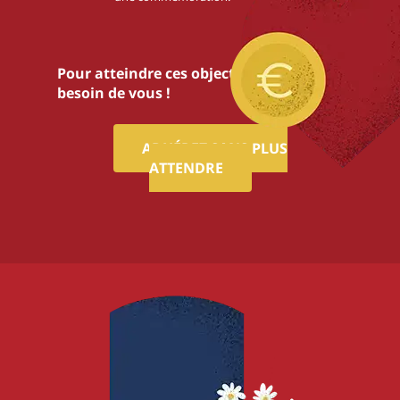
Pour atteindre ces objectifs,nous avons
besoin de vous !
ADHÉREZ SANS PLUS
ATTENDRE