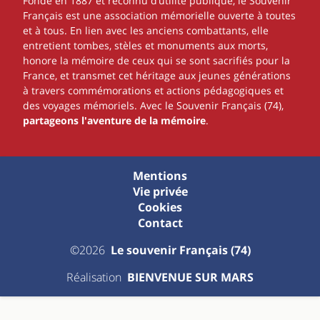
Fondé en 1887 et reconnu d’utilité publique, le Souvenir
Français est une association mémorielle ouverte à toutes
et à tous. En lien avec les anciens combattants, elle
entretient tombes, stèles et monuments aux morts,
honore la mémoire de ceux qui se sont sacrifiés pour la
France, et transmet cet héritage aux jeunes générations
à travers commémorations et actions pédagogiques et
des voyages mémoriels. Avec le Souvenir Français (74),
partageons l'aventure de la mémoire
.
Mentions
Vie privée
Cookies
Contact
©2026
Le souvenir Français (74)
Réalisation
BIENVENUE SUR MARS