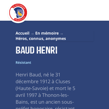
Accueil
En mémoire
Héros, connus, anonymes
Baud Henri
Résistant
Henri Baud, né le 31
décembre 1912 à Cluses
(Haute-Savoie) et mort le 5
avril 1997 à Thonon-les-
Bains, est un ancien sous-
préfet honoraire, résistant,