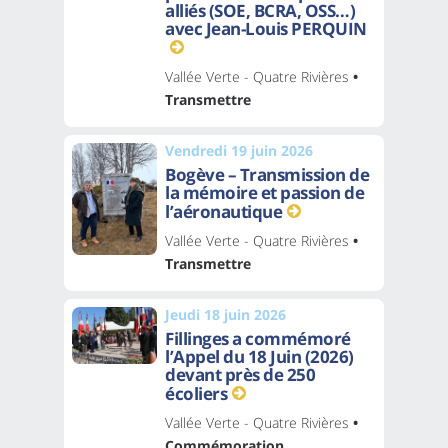
alliés (SOE, BCRA, OSS…)
avec Jean-Louis PERQUIN
Vallée Verte - Quatre Rivières
•
Transmettre
Vendredi 19 juin 2026
Bogève – Transmission de
la mémoire et passion de
l’aéronautique
Vallée Verte - Quatre Rivières
•
Transmettre
Jeudi 18 juin 2026
Fillinges a commémoré
l’Appel du 18 Juin (2026)
devant près de 250
écoliers
Vallée Verte - Quatre Rivières
•
Commémoration