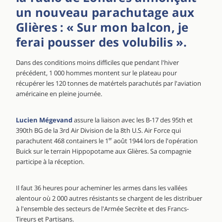
un nouveau parachutage aux
Glières : « Sur mon balcon, je
ferai pousser des volubilis ».
Dans des conditions moins difficiles que pendant l'hiver
précédent, 1 000 hommes montent sur le plateau pour
récupérer les 120 tonnes de matértels parachutés par l'aviation
américaine en pleine journée.
Lucien Mégevand
assure la liaison avec les B-17 des 95th et
390th BG de la 3rd Air Division de la 8th U.S. Air Force qui
parachutent 468 containers le 1
er
août 1944 lors de l'opération
Buick sur le terrain Hippopotame aux Glières. Sa compagnie
participe à la réception.
Il faut 36 heures pour acheminer les armes dans les vallées
alentour où 2 000 autres résistants se chargent de les distribuer
à l'ensemble des secteurs de l'Armée Secrète et des Francs-
Tireurs et Partisans.