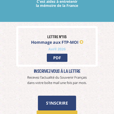
C'est aidez à entretenir
la mémoire de la France
Lettre n°115
Hommage aux FTP-MOI
Avril 2026
PDF
Inscrivez-vous à La Lettre
Recevez l’actualité du Souvenir Français
dans votre boîte mail une fois par mois.
S'INSCRIRE