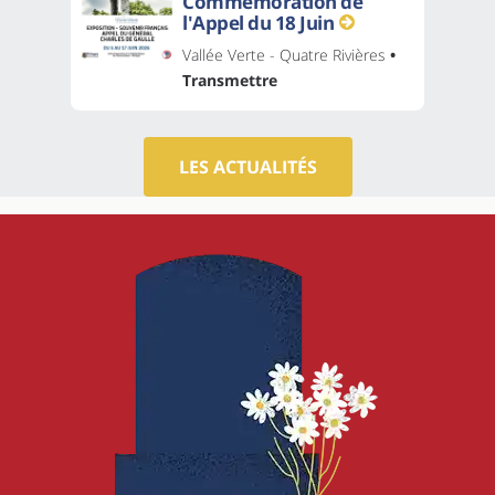
Commémoration de
l'Appel du 18 Juin
Vallée Verte - Quatre Rivières
•
Transmettre
LES ACTUALITÉS