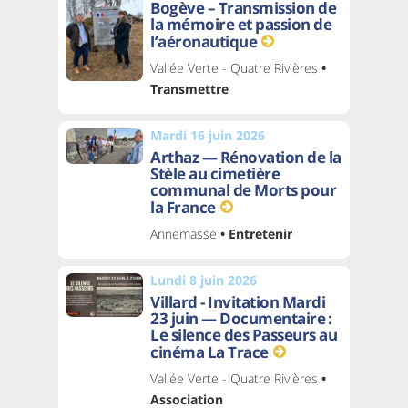
Bogève – Transmission de
la mémoire et passion de
l’aéronautique
Vallée Verte - Quatre Rivières
•
Transmettre
Mardi 16 juin 2026
Arthaz — Rénovation de la
Stèle au cimetière
communal de Morts pour
la France
Annemasse
• Entretenir
Lundi 8 juin 2026
Villard - Invitation Mardi
23 juin — Documentaire :
Le silence des Passeurs au
cinéma La Trace
Vallée Verte - Quatre Rivières
•
Association