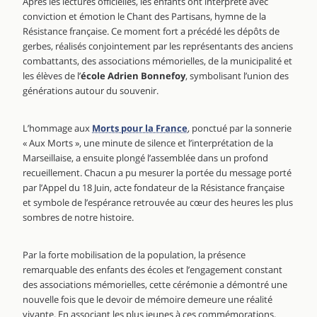
Après les lectures officielles, les enfants ont interprété avec
conviction et émotion le Chant des Partisans, hymne de la
Résistance française. Ce moment fort a précédé les dépôts de
gerbes, réalisés conjointement par les représentants des anciens
combattants, des associations mémorielles, de la municipalité et
les élèves de l’
école Adrien Bonnefoy
, symbolisant l’union des
générations autour du souvenir.
L’hommage aux
Morts pour la France
, ponctué par la sonnerie
« Aux Morts », une minute de silence et l’interprétation de la
Marseillaise, a ensuite plongé l’assemblée dans un profond
recueillement. Chacun a pu mesurer la portée du message porté
par l’Appel du 18 Juin, acte fondateur de la Résistance française
et symbole de l’espérance retrouvée au cœur des heures les plus
sombres de notre histoire.
Par la forte mobilisation de la population, la présence
remarquable des enfants des écoles et l’engagement constant
des associations mémorielles, cette cérémonie a démontré une
nouvelle fois que le devoir de mémoire demeure une réalité
vivante. En associant les plus jeunes à ces commémorations,