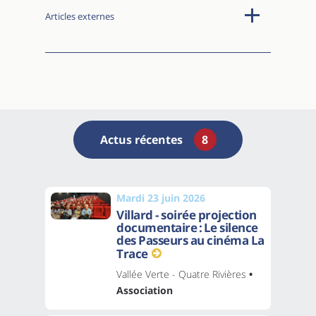
Articles externes
Actus récentes
8
Mardi 23 juin 2026
Villard - soirée projection
documentaire : Le silence
des Passeurs au cinéma La
Trace
Vallée Verte - Quatre Rivières
•
Association