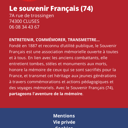
Le souvenir Français (74)
7A rue de trossingen
74300 CLUSES
‭06 08 34 43 67‬
ENTRETENIR, COMMÉMORER, TRANSMETTRE…
Fondé en 1887 et reconnu d’utilité publique, le Souvenir
Français est une association mémorielle ouverte à toutes
et à tous. En lien avec les anciens combattants, elle
entretient tombes, stèles et monuments aux morts,
honore la mémoire de ceux qui se sont sacrifiés pour la
France, et transmet cet héritage aux jeunes générations
à travers commémorations et actions pédagogiques et
des voyages mémoriels. Avec le Souvenir Français (74),
partageons l'aventure de la mémoire
.
Mentions
Vie privée