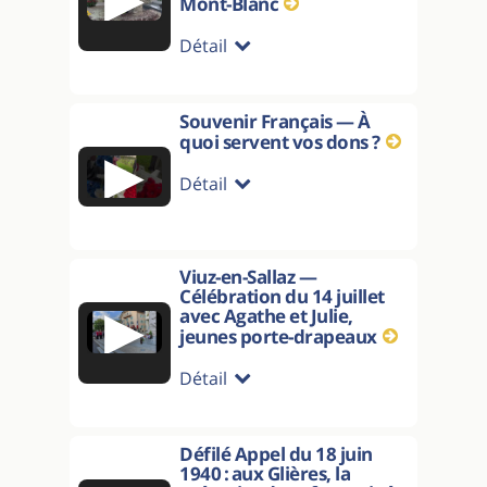
Mont-Blanc
Détail
Souvenir Français — À
quoi servent vos dons ?
▶
Détail
Viuz-en-Sallaz —
Célébration du 14 juillet
▶
avec Agathe et Julie,
jeunes porte-drapeaux
Détail
Défilé Appel du 18 juin
1940 : aux Glières, la