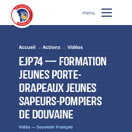
menu
Accueil
Actions
Vidéos
EJP74 — Formation
jeunes porte-
drapeaux Jeunes
sapeurs-pompiers
de Douvaine
Vidéo — Souvenir Français