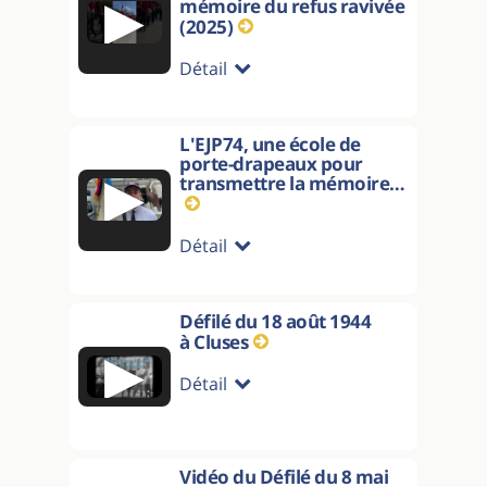
▶
mémoire du refus ravivée
(2025)
Détail
L'EJP74, une école de
porte-drapeaux pour
▶
transmettre la mémoire…
Détail
Défilé du 18 août 1944
à Cluses
▶
Détail
Vidéo du Défilé du 8 mai