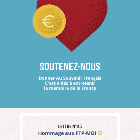
Soutenez-nous
Donner Au Souvenir Français
C'est aidez à entretenir
la mémoire de la France
Lettre n°115
Hommage aux FTP-MOI