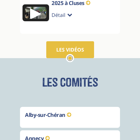
2025 à Cluses
▶
Détail
LES VIDÉOS
Les comités
Alby-sur-Chéran
Annecy