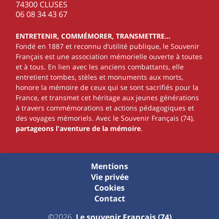
74300 CLUSES
‭06 08 34 43 67‬
ENTRETENIR, COMMÉMORER, TRANSMETTRE…
Fondé en 1887 et reconnu d’utilité publique, le Souvenir
Français est une association mémorielle ouverte à toutes
et à tous. En lien avec les anciens combattants, elle
entretient tombes, stèles et monuments aux morts,
honore la mémoire de ceux qui se sont sacrifiés pour la
France, et transmet cet héritage aux jeunes générations
à travers commémorations et actions pédagogiques et
des voyages mémoriels. Avec le Souvenir Français (74),
partageons l'aventure de la mémoire
.
Mentions
Vie privée
Cookies
Contact
©2026
Le souvenir Français (74)