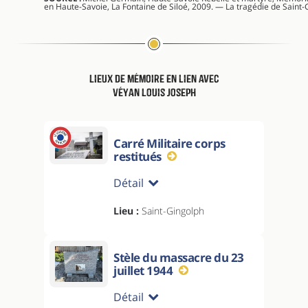
en Haute-Savoie, La Fontaine de Siloé, 2009. — La tragédie de Saint-
Lieux de mémoire en lien avec
Véyan Louis Joseph
Carré Militaire corps
restitués
Détail
Lieu :
Saint-Gingolph
Stèle du massacre du 23
juillet 1944
Détail