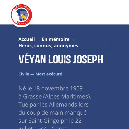
Accueil
En mémoire
Héros, connus, anonymes
Véyan Louis Joseph
Civile — Mort exécuté
Né le 18 novembre 1909
à Grasse (Alpes Maritimes).
Tué par les Allemands lors
du coup de main manqué
sur Saint-Gingolph le 22
juillet 1944 - Corps