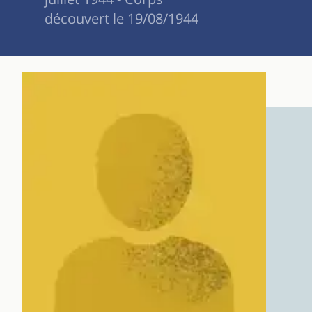
découvert le 19/08/1944