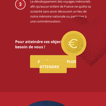
Le développement des voyages mémoriels
3
afin qu’aucun enfant de France ne quitte sa
scolarité sans avoir découvert un lieu de
notre mémoire nationale ou participer à
une commémoration.
Pour atteindre ces objectifs,nous avons
besoin de vous !
ADHÉREZ SANS PLUS
ATTENDRE