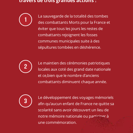
travers de trois grandes actions :
La sauvegarde de la totalité des tombes
1
des combattants Morts pour la France et
éviter que tous les jours les restes de
combattants rejoignent les fosses
communes municipales suite à des
sépultures tombées en déshérence.
Le maintien des cérémonies patriotiques
2
locales aux coté des grand date nationale
et ce,bien que le nombre d’anciens
combattants diminuent chaque année.
Le développement des voyages mémoriels
3
afin qu’aucun enfant de France ne quitte sa
scolarité sans avoir découvert un lieu de
notre mémoire nationale ou participer à
une commémoration.