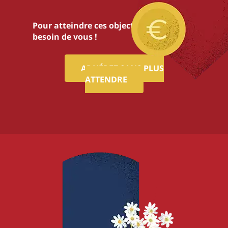
Pour atteindre ces objectifs,nous avons
besoin de vous !
ADHÉREZ SANS PLUS
ATTENDRE