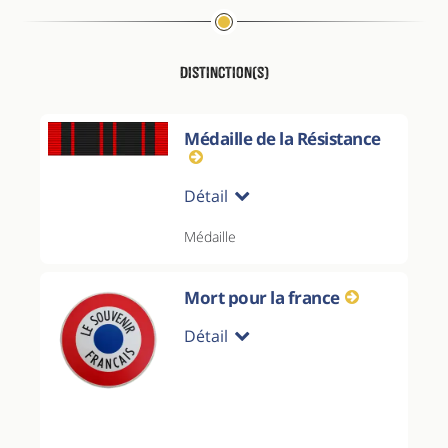
Distinction(s)
Médaille de la Résistance
Détail
Médaille
Mort pour la france
Détail