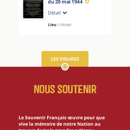
du 20 mai 1944
Détail
Lieu :
Vinzier
LES FIGURES
Nous soutenir
Le Souvenir Français œuvre pour que
vive la mémoire de notre Nation au