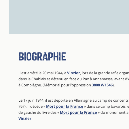
Biographie
Il est arrêté le 20 mai 1944, à
Vinzier
, lors de la grande rafle orga
dans le Chablais et détenu en face du Pax à Annemasse, avant d'
à Compiègne. (Mémorial pour l’oppression
3808 W1546
).
Le 17 juin 1944, il est déporté en Allemagne au camp de concent
767). Il décède «
Mort pour la France
» dans ce camp bavarois le 9
de gauche du livre des «
Mort pour la France
» du monument aux
Vinzier
.