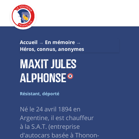
Accueil
En mémoire
Héros, connus, anonymes
Maxit Jules
Alphonse
Résistant, déporté
Né le 24 avril 1894 en
Argentine, il est chauffeur
à la S.A.T. (entreprise
d'autocars basée à Thonon-