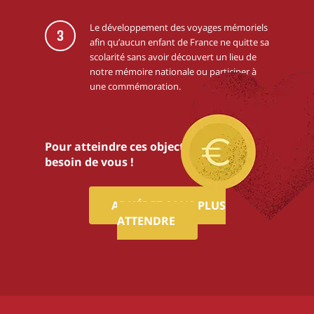
Le développement des voyages mémoriels
3
afin qu’aucun enfant de France ne quitte sa
scolarité sans avoir découvert un lieu de
notre mémoire nationale ou participer à
une commémoration.
Pour atteindre ces objectifs,nous avons
besoin de vous !
ADHÉREZ SANS PLUS
ATTENDRE