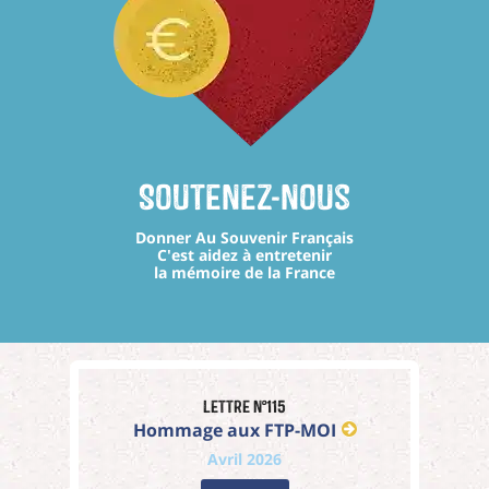
Soutenez-nous
Donner Au Souvenir Français
C'est aidez à entretenir
la mémoire de la France
Lettre n°115
Hommage aux FTP-MOI
Avril 2026