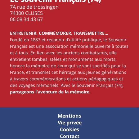
7A rue de trossingen
74300 CLUSES
‭06 08 34 43 67‬
ENTRETENIR, COMMÉMORER, TRANSMETTRE…
Fondé en 1887 et reconnu d’utilité publique, le Souvenir
Français est une association mémorielle ouverte à toutes
et à tous. En lien avec les anciens combattants, elle
entretient tombes, stèles et monuments aux morts,
honore la mémoire de ceux qui se sont sacrifiés pour la
France, et transmet cet héritage aux jeunes générations
à travers commémorations et actions pédagogiques et
des voyages mémoriels. Avec le Souvenir Français (74),
partageons l'aventure de la mémoire
.
Mentions
Vie privée
Cookies
Contact