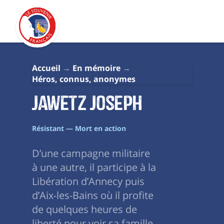
Accueil
En mémoire
Héros, connus, anonymes
Jawetz Joseph
Résistant — Mort en action
D’une campagne militaire
à une autre, il participe à la
Libération d’Annecy puis
d’Aix-les-Bains où il profite
de quelques heures de
liberté pour voir sa famille.