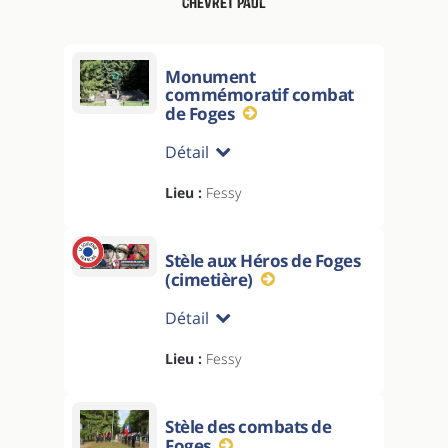
Chevret Paul
Monument
commémoratif combat
de Foges
Détail
Lieu :
Fessy
Stèle aux Héros de Foges
(cimetière)
Détail
Lieu :
Fessy
Stèle des combats de
Foges