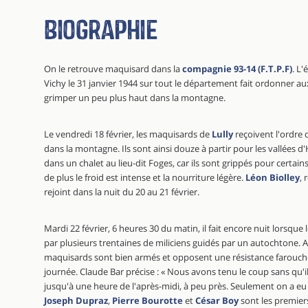
Biographie
On le retrouve maquisard dans la
compagnie 93-14 (F.T.P.F)
. L'
Vichy le 31 janvier 1944 sur tout le département fait ordonner a
grimper un peu plus haut dans la montagne.
Le vendredi 18 février, les maquisards de
Lully
reçoivent l'ordre
dans la montagne. Ils sont ainsi douze à partir pour les vallées d
dans un chalet au lieu-dit Foges, car ils sont grippés pour certai
de plus le froid est intense et la nourriture légère.
Léon Biolley
, 
rejoint dans la nuit du 20 au 21 février.
Mardi 22 février, 6 heures 30 du matin, il fait encore nuit lorsque 
par plusieurs trentaines de miliciens guidés par un autochtone. 
maquisards sont bien armés et opposent une résistance farouch
journée. Claude Bar précise : « Nous avons tenu le coup sans qu'
jusqu'à une heure de l'après-midi, à peu près. Seulement on a eu
Joseph Dupraz
,
Pierre Bourotte
et
César Boy
sont les premier