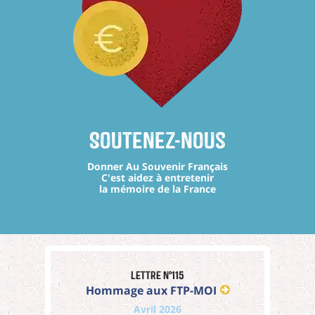
Soutenez-nous
Donner Au Souvenir Français
C'est aidez à entretenir
la mémoire de la France
Lettre n°115
Hommage aux FTP-MOI
Avril 2026