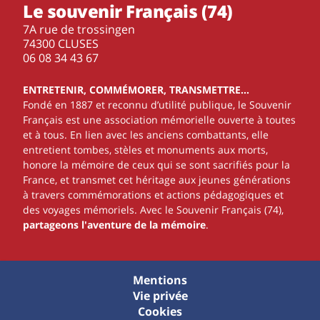
Le souvenir Français (74)
7A rue de trossingen
74300 CLUSES
‭06 08 34 43 67‬
ENTRETENIR, COMMÉMORER, TRANSMETTRE…
Fondé en 1887 et reconnu d’utilité publique, le Souvenir
Français est une association mémorielle ouverte à toutes
et à tous. En lien avec les anciens combattants, elle
entretient tombes, stèles et monuments aux morts,
honore la mémoire de ceux qui se sont sacrifiés pour la
France, et transmet cet héritage aux jeunes générations
à travers commémorations et actions pédagogiques et
des voyages mémoriels. Avec le Souvenir Français (74),
partageons l'aventure de la mémoire
.
Mentions
Vie privée
Cookies