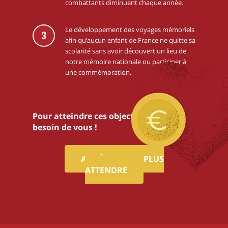
combattants diminuent chaque année.
Le développement des voyages mémoriels
3
afin qu’aucun enfant de France ne quitte sa
scolarité sans avoir découvert un lieu de
notre mémoire nationale ou participer à
une commémoration.
Pour atteindre ces objectifs,nous avons
besoin de vous !
ADHÉREZ SANS PLUS
ATTENDRE