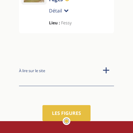
Détail
Lieu :
Fessy
À lire sur le site
LES FIGURES