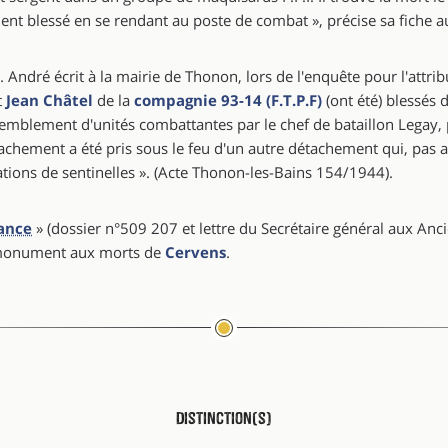
ent blessé en se rendant au poste de combat », précise sa fiche a
 André écrit à la mairie de Thonon, lors de l'enquête pour l'attr
t
Jean Châtel
de la
compagnie 93-14 (F.T.P.F)
(ont été) blessés 
emblement d'unités combattantes par le chef de bataillon Legay, 
tachement a été pris sous le feu d'un autre détachement qui, pas a
ons de sentinelles ». (Acte Thonon-les-Bains 154/1944).
rance
» (dossier n°509 207 et lettre du Secrétaire général aux An
le monument aux morts de
Cervens
.
Distinction(s)