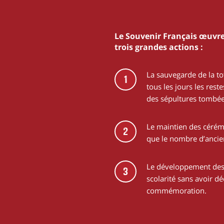
Le Souvenir Français œuvre
trois grandes actions :
La sauvegarde de la to
1
tous les jours les res
des sépultures tombée
Le maintien des cérémo
2
que le nombre d’anci
Le développement des 
3
scolarité sans avoir d
commémoration.