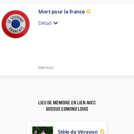
Mort pour la france
Détail
Mention
Lieu de mémoire en lien avec
Bossus Edmond Louis
Stèle de Vérayon