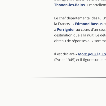
Thonon-les-Bains
, « mortellem
Le chef départemental des F.T.P.
la France»: «
Edmond Bossus
e
à
Perrignier
au cours d'un rass
destination due à la nuit. Le dé
obtenu de réponses aux sommati
Il est déclaré «
Mort pour la F
février 1945) et il figure sur 