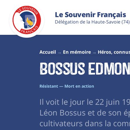
Le Souvenir Français
Délégation de la Haute-Savoie (74)
Accueil
En mémoire
Héros, connu
Bossus Edmon
Résistant — Mort en action
Il voit le jour le 22 juin
Léon Bossus et de son ép
cultivateurs dans la com