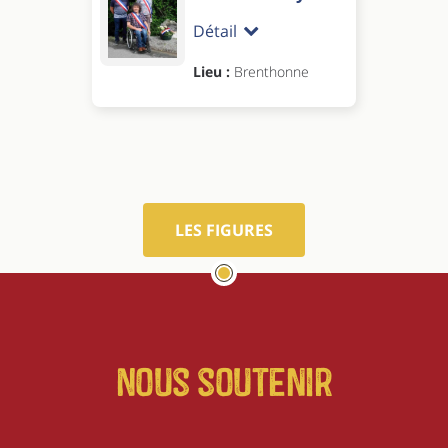
Détail
Lieu :
Brenthonne
LES FIGURES
Nous soutenir