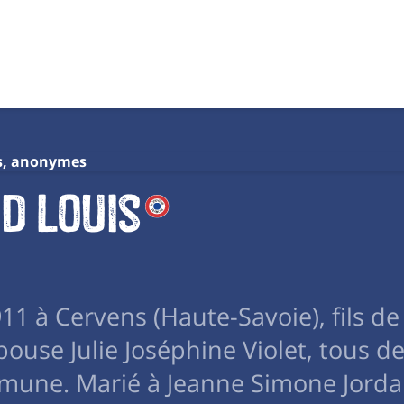
s, anonymes
d Louis
 1911 à Cervens (Haute-Savoie), fils de
ouse Julie Joséphine Violet, tous d
mune. Marié à Jeanne Simone Jordan,