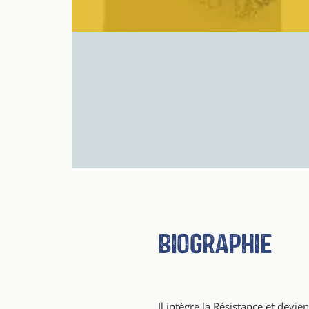
Biographie
Il intègre la Résistance et devie