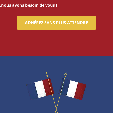
s,nous avons besoin de vous !
ADHÉREZ SANS PLUS ATTENDRE