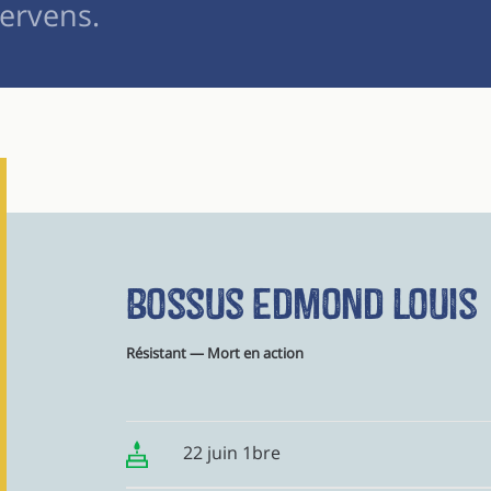
ervens.
Bossus Edmond Louis
Résistant — Mort en action
22 juin 1bre