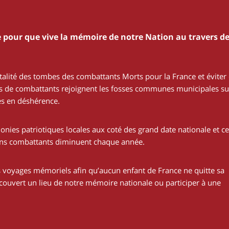
 pour que vive la mémoire de notre Nation au travers d
talité des tombes des combattants Morts pour la France et éviter
tes de combattants rejoignent les fosses communes municipales su
s en déshérence.
nies patriotiques locales aux coté des grand date nationale et ce
ens combattants diminuent chaque année.
voyages mémoriels afin qu’aucun enfant de France ne quitte sa
écouvert un lieu de notre mémoire nationale ou participer à une