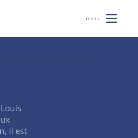
menu
 Louis
eux
 il est