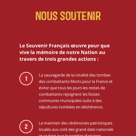
Nous soutenir
Le Souvenir Français œuvre pour que
vive la mémoire de notre Nation au
travers de trois grandes actions :
La sauvegarde de la totalité des tombes
1
des combattants Morts pour la France et
éviter que tous les jours les restes de
combattants rejoignent les fosses
communes municipales suite à des
sépultures tombées en déshérence.
Le maintien des cérémonies patriotiques
2
locales aux coté des grand date nationale
et ce,bien que le nombre d’anciens