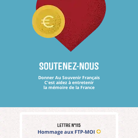
Soutenez-nous
Donner Au Souvenir Français
C'est aidez à entretenir
la mémoire de la France
Lettre n°115
Hommage aux FTP-MOI