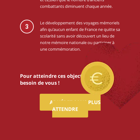
combattants diminuent chaque année.
Le développement des voyages mémoriels
3
afin qu’aucun enfant de France ne quitte sa
scolarité sans avoir découvert un lieu de
notre mémoire nationale ou participer à
une commémoration.
Pour atteindre ces objectifs,nous avons
besoin de vous !
ADHÉREZ SANS PLUS
ATTENDRE