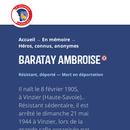
Accueil
En mémoire
Héros, connus, anonymes
Baratay Ambroise
Résistant, déporté — Mort en déportation
Il naît le 8 février 1905,
à Vinzier (Haute-Savoie)..
Résistant sédentaire, il est
arrêté le dimanche 21 mai
1944 à Vinzier, lors de la
grande rafle organisée par