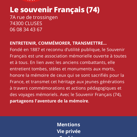
Le souvenir Français (74)
7A rue de trossingen
74300 CLUSES
‭06 08 34 43 67‬
ENTRETENIR, COMMÉMORER, TRANSMETTRE…
Fondé en 1887 et reconnu d’utilité publique, le Souvenir
Français est une association mémorielle ouverte à toutes
et à tous. En lien avec les anciens combattants, elle
entretient tombes, stèles et monuments aux morts,
honore la mémoire de ceux qui se sont sacrifiés pour la
France, et transmet cet héritage aux jeunes générations
à travers commémorations et actions pédagogiques et
des voyages mémoriels. Avec le Souvenir Français (74),
partageons l'aventure de la mémoire
.
Mentions
Vie privée