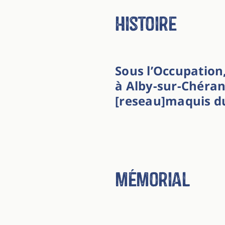
Histoire
Sous l’Occupation,
à Alby-sur-Chéran 
[reseau]maquis d
mémorial