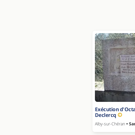
Exécution d'Oct
Declercq
Alby-sur-Chéran
• Sa