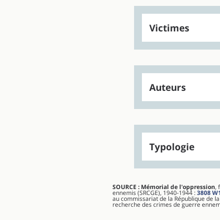
Victimes
Auteurs
Typologie
SOURCE : Mémorial de l'oppression
,
ennemis (SRCGE), 1940-1944 :
3808 W
au commissariat de la République de la
recherche des crimes de guerre ennemis