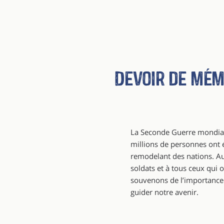
Devoir de mém
La Seconde Guerre mondiale
millions de personnes ont 
remodelant des nations. A
soldats et à tous ceux qu
souvenons de l’importance d
guider notre avenir.