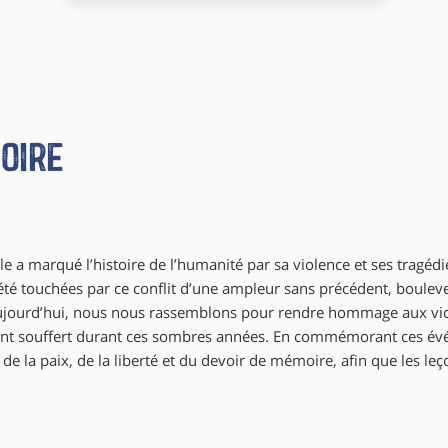
oire
 a marqué l’histoire de l’humanité par sa violence et ses tragédi
été touchées par ce conflit d’une ampleur sans précédent, bouleve
ujourd’hui, nous nous rassemblons pour rendre hommage aux vict
i ont souffert durant ces sombres années. En commémorant ces é
e la paix, de la liberté et du devoir de mémoire, afin que les le