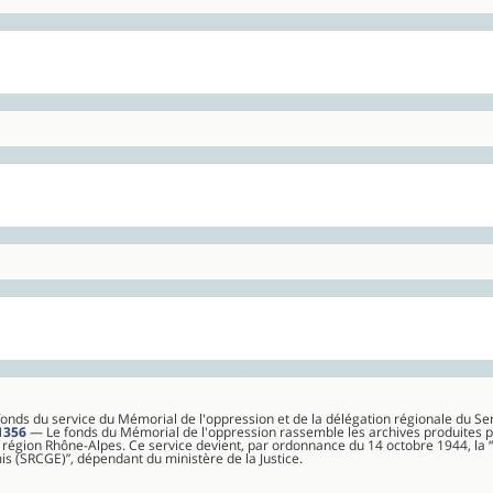
 fonds du service du Mémorial de l'oppression et de la délégation régionale du 
1356
— Le fonds du Mémorial de l'oppression rassemble les archives produites 
 région Rhône-Alpes. Ce service devient, par ordonnance du 14 octobre 1944, la 
 (SRCGE)”, dépendant du ministère de la Justice.