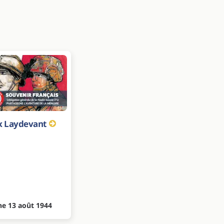
ix Laydevant
e 13 août 1944