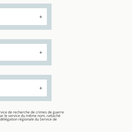
Service de recherche de crimes de guerre
par le service du même nom, rattaché
“délégation régionale du Service de