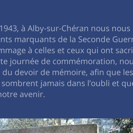
1943, à Alby-sur-Chéran nous nous
ts marquants de la Seconde Guer
age à celles et ceux qui ont sacrif
cette journée de commémoration, no
 du devoir de mémoire, afin que le
e sombrent jamais dans l’oubli et qu
notre avenir.