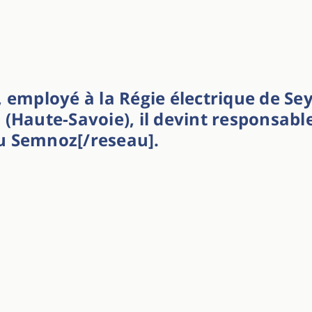
 employé à la Régie électrique de Sey
(Haute-Savoie), il devint responsable
u Semnoz[/reseau].