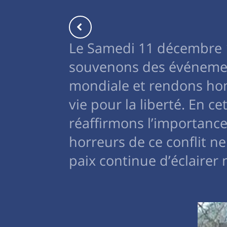
Le Samedi 11 décembre 
souvenons des événemen
mondiale et rendons homm
vie pour la liberté. En 
réaffirmons l’importance
horreurs de ce conflit n
paix continue d’éclairer 