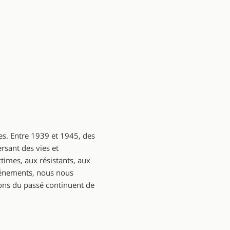
es. Entre 1939 et 1945, des
rsant des vies et
imes, aux résistants, aux
vénements, nous nous
çons du passé continuent de