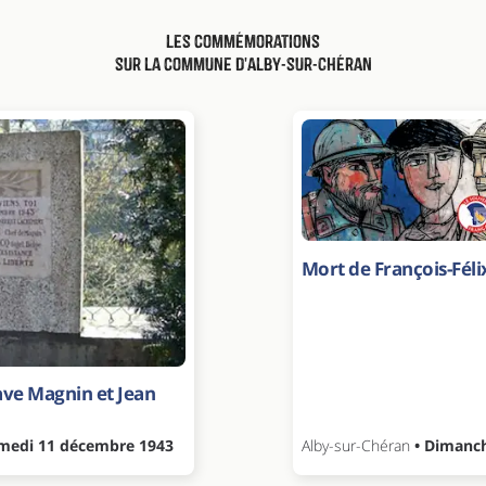
Les commémorations
sur la commune d'Alby-sur-Chéran
Mort de François-Fél
ave Magnin et Jean
medi 11 décembre 1943
Alby-sur-Chéran
• Dimanch